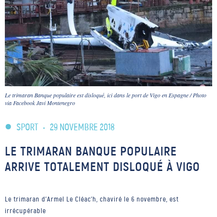
Le trimaran Banque populaire est disloqué, ici dans le port de Vigo en Espagne / Photo
via Facebook Javi Montenegro
SPORT
•
29 NOVEMBRE 2018
LE TRIMARAN BANQUE POPULAIRE
ARRIVE TOTALEMENT DISLOQUÉ À VIGO
Le trimaran d'Armel Le Cléac'h, chaviré le 6 novembre, est
irrécupérable