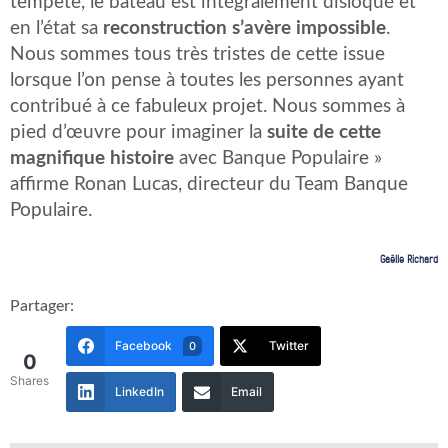
tempête, le bateau est intégralement disloqué et
en l’état sa
reconstruction s’avère impossible
.
Nous sommes tous très tristes de cette issue
lorsque l’on pense à toutes les personnes ayant
contribué à ce fabuleux projet. Nous sommes à
pied d’œuvre pour imaginer la
suite de cette
magnifique histoire
avec Banque Populaire »
affirme Ronan Lucas, directeur du Team Banque
Populaire.
Gaëlle Richard
Partager:
Facebook
Twitter
0
0
Shares
LinkedIn
Email