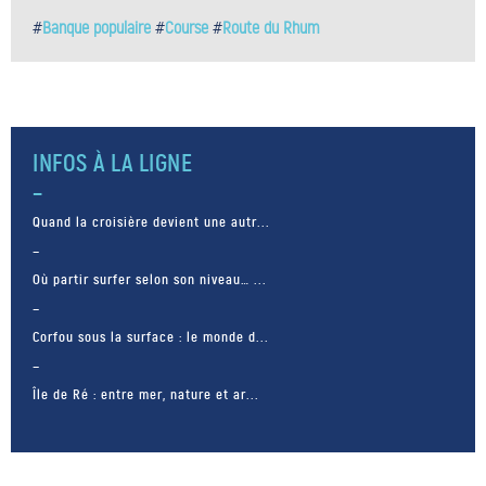
#
Banque populaire
#
Course
#
Route du Rhum
INFOS À LA LIGNE
Quand la croisière devient une autr...
Où partir surfer selon son niveau… ...
Corfou sous la surface : le monde d...
Île de Ré : entre mer, nature et ar...