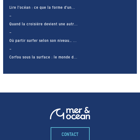
Lire l’océan : ce que la forme d’un...
Quand la croisière devient une autr...
Où partir surfer selon son niveau… ...
Corfou sous la surface : le monde d...
CONTACT
– FACEBOOK –