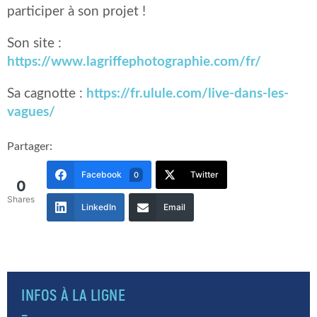
participer à son projet !
Son site :
https://www.lagriffephotographie.com/fr/
Sa cagnotte :
https://fr.ulule.com/live-dans-les-
vagues/
Partager:
Facebook
Twitter
0
0
Shares
LinkedIn
Email
INFOS À LA LIGNE