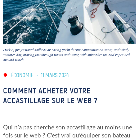
Deck of professional sailboat or racing yacht during competition on sunny and windy
summer day, moving fast through waves and water, with spinnaker up, and ropes tied
around winch
ÉCONOMIE
•
11 MARS 2024
COMMENT ACHETER VOTRE
ACCASTILLAGE SUR LE WEB ?
Qui n’a pas cherché son accastillage au moins une
fois sur le web ? C’est vrai qu’équiper son bateau