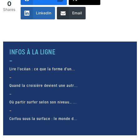
0
Shares
LinkedIn
Email
INFOS À LA LIGNE
Lire l’océan : ce que la forme d’un...
Quand la croisière devient une autr...
Où partir surfer selon son niveau… ...
Corfou sous la surface : le monde d...