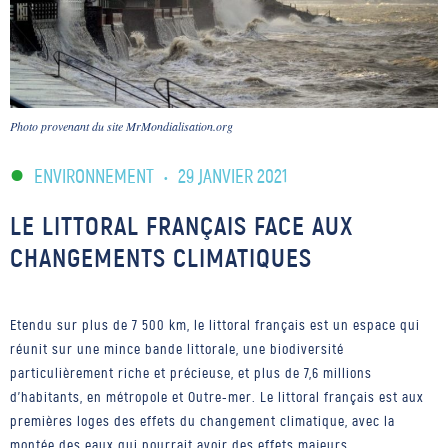
Photo provenant du site MrMondialisation.org
ENVIRONNEMENT
•
29 JANVIER 2021
LE LITTORAL FRANÇAIS FACE AUX
CHANGEMENTS CLIMATIQUES
Etendu sur plus de 7 500 km, le littoral français est un espace qui
réunit sur une mince bande littorale, une biodiversité
particulièrement riche et précieuse, et plus de 7,6 millions
d’habitants, en métropole et Outre-mer. Le littoral français est aux
premières loges des effets du changement climatique, avec la
montée des eaux qui pourrait avoir des effets majeurs