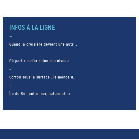
INFOS À LA LIGNE
Quand la croisière devient une autr...
Où partir surfer selon son niveau… ...
Corfou sous la surface : le monde d...
Île de Ré : entre mer, nature et ar...