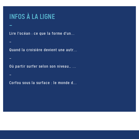
Cette année, le FIDOM largue
ses […]
INFOS À LA LIGNE
Lire l’océan : ce que la forme d’un...
Quand la croisière devient une autr...
Où partir surfer selon son niveau… ...
Corfou sous la surface : le monde d...