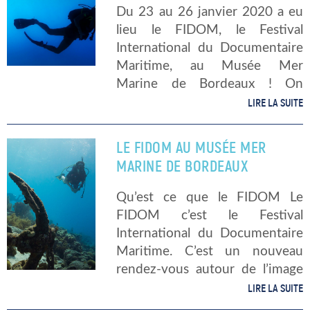
Du 23 au 26 janvier 2020 a eu
lieu le FIDOM, le Festival
International du Documentaire
Maritime, au Musée Mer
Marine de Bordeaux ! On
revient sur les temps fort de
LIRE LA SUITE
ces jours riches en images
exceptionnelles. Le premier
LE FIDOM AU MUSÉE MER
FIDOM […]
MARINE DE BORDEAUX
Qu’est ce que le FIDOM Le
FIDOM c’est le Festival
International du Documentaire
Maritime. C’est un nouveau
rendez-vous autour de l’image
et de l’évasion maritime qui a
LIRE LA SUITE
lieu du 23 au 26 Janvier 2020.