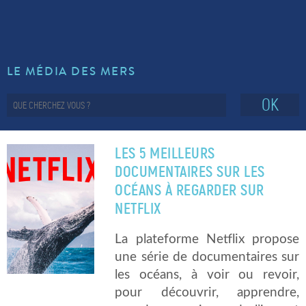
LE MÉDIA DES MERS
OK
LES 5 MEILLEURS
DOCUMENTAIRES SUR LES
OCÉANS À REGARDER SUR
NETFLIX
La plateforme Netflix propose
une série de documentaires sur
les océans, à voir ou revoir,
pour découvrir, apprendre,