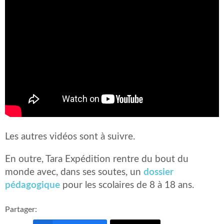
Les autres vidéos sont à suivre.
En outre, Tara Expédition rentre du bout du
monde avec, dans ses soutes, un
dossier
pédagogique
pour les scolaires de 8 à 18 ans.
Partager: