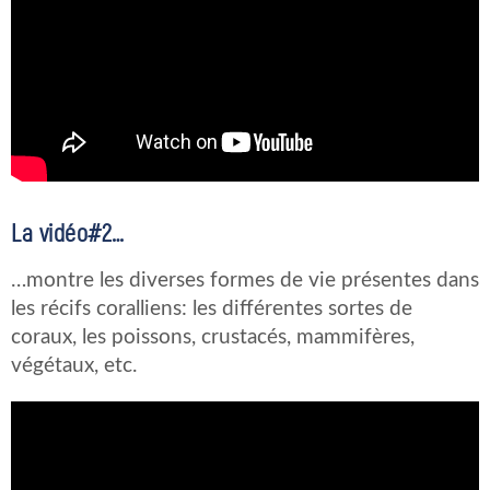
La vidéo#2…
…montre les diverses formes de vie présentes dans
les récifs coralliens: les différentes sortes de
coraux, les poissons, crustacés, mammifères,
végétaux, etc.