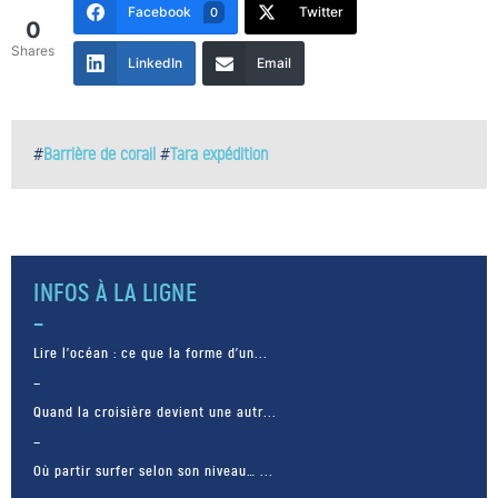
Facebook
Twitter
0
0
Shares
LinkedIn
Email
#
Barrière de corail
#
Tara expédition
INFOS À LA LIGNE
Lire l’océan : ce que la forme d’un...
Quand la croisière devient une autr...
Où partir surfer selon son niveau… ...