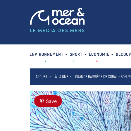
LE MÉDIA DES MERS
ENVIRONNEMENT
SPORT
ÉCONOMIE
DÉCOUV
ACCUEIL
À LA UNE
GRANDE BARRIÈRE DE CORAIL : SON 
Save