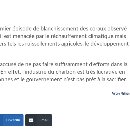
premier épisode de blanchissement des coraux observé
il est menacée par le réchauffement climatique mais
gers tels les ruissellements agricoles, le développement
accusé de ne pas faire suffisamment d’efforts dans la
En effet, l’industrie du charbon est très lucrative en
onnes et le gouvernement n’est pas prêt à la sacrifier.
Aurore Mailhes
LinkedIn
Email