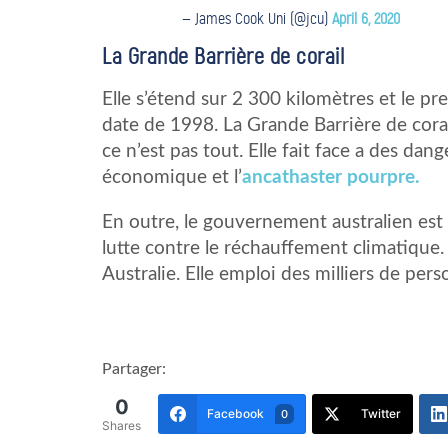
— James Cook Uni (@jcu)
April 6, 2020
La Grande Barrière de corail
Elle s’étend sur 2 300 kilomètres et le 
date de 1998. La Grande Barrière de cora
ce n’est pas tout. Elle fait face a des dan
économique et l’
ancathaster pourpre.
En outre, le gouvernement australien est 
lutte contre le réchauffement climatique. 
Australie. Elle emploi des milliers de pers
Partager:
0
Facebook
Twitter
0
Shares