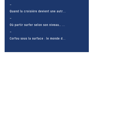
Quand la croisière devient une autr...
Où partir surfer selon son niveau… ...
Corfou sous la surface : le monde d...
– FACEBOOK –