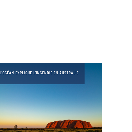
LA BALEINE BLEUE, LE PLUS
GRAND ANIMAL DU MONDE !
L’OCÉAN EXPLIQUE L’INCENDIE EN AUSTRALIE