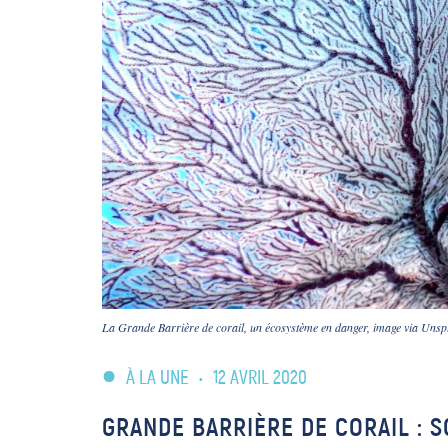
La Grande Barrière de corail, un écosystème en danger, image via Unsp
À LA UNE
•
12 AVRIL 2020
GRANDE BARRIÈRE DE CORAIL : 