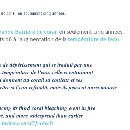
e de corail en seulement cinq années.
rande Barrière de corail
en seulement cinq années.
nts dû à l’augmentation de la
température de l’eau
.
de dépérissement qui se traduit par une
a température de l’eau, celle-ci entraînant
i donnent au corail sa couleur et ses
ttre si l’eau refroidit, mais ils peuvent aussi mourir
cing its third coral bleaching event in five
re, and more widespread than earlier
c.twitter.com/st7Jev8eeD