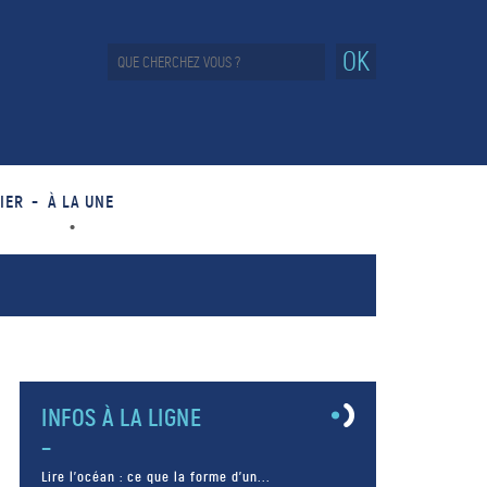
OK
IER
À LA UNE
INFOS À LA LIGNE
Lire l’océan : ce que la forme d’un...