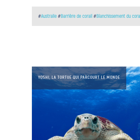
#
Australie
#
Barrière de corail
#
Blanchissement du corai
YOSHI, LA TORTUE QUI PARCOURT LE MONDE