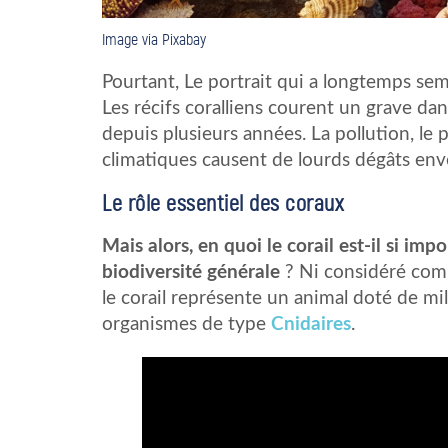
Image via Pixabay
Pourtant, Le portrait qui a longtemps sem
Les récifs coralliens courent un grave d
depuis plusieurs années. La pollution, 
climatiques causent de lourds dégâts enve
Le rôle essentiel des coraux
Mais alors, en quoi le corail est-il si imp
biodiversité générale
? Ni considéré co
le corail représente un animal doté de mill
organismes de type
Cnidaires
.