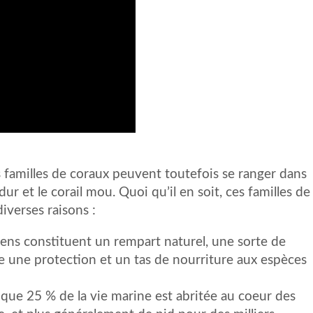
s familles de coraux peuvent toutefois se ranger dans
dur et le corail mou. Quoi qu’il en soit, ces familles de
diverses raisons :
lliens constituent un rempart naturel, une sorte de
fre une protection et un tas de nourriture aux espèces
it que 25 % de la vie marine est abritée au coeur des