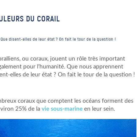
ULEURS DU CORAIL
e disent-elles de leur état ? On fait le tour de la question !
coralliens, ou coraux, jouent un rôle très important
 également pour l’humanité. Que nous apprennent
t-elles de leur état ? On fait le tour de la question !
nombreux coraux que comptent les océans forment des
 environ 25% de la
vie sous-marine
en leur sein.