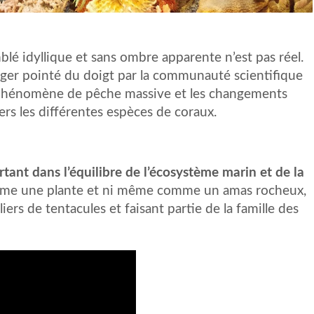
blé idyllique et sans ombre apparente n’est pas réel.
anger pointé du doigt par la communauté scientifique
le phénomène de pêche massive et les changements
rs les différentes espèces de coraux.
ortant dans l’équilibre de l’écosystème marin et de la
mme une plante et ni même comme un amas rocheux,
iers de tentacules et faisant partie de la famille des