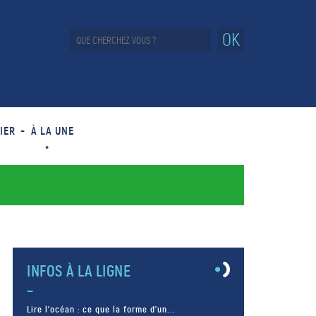
OK
IER
À LA UNE
INFOS À LA LIGNE
Lire l’océan : ce que la forme d’un...