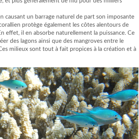
e, et plus généralement de nid pour des milliers
en causant un barrage naturel de part son imposante
f corallien protège également les côtes alentours de
n effet, il en absorbe naturellement la puissance. Ce
r des lagons ainsi que des mangroves entre le
Ces milieux sont tout à fait propices à la création et à