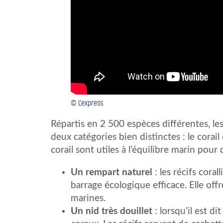
© L’express
Répartis en 2 500 espèces différentes, le
deux catégories bien distinctes : le corail 
corail sont utiles à l’équilibre marin pour 
Un rempart naturel
: les récifs cora
barrage écologique efficace. Elle of
marines.
Un nid très douillet
: lorsqu’il est d