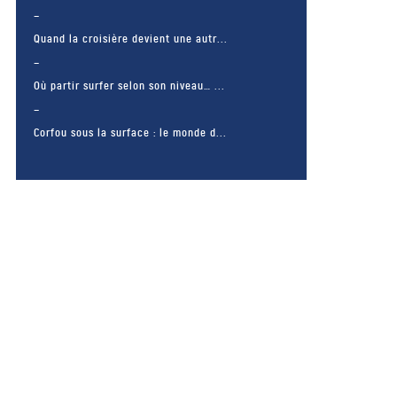
Quand la croisière devient une autr...
Où partir surfer selon son niveau… ...
Corfou sous la surface : le monde d...
– FACEBOOK –