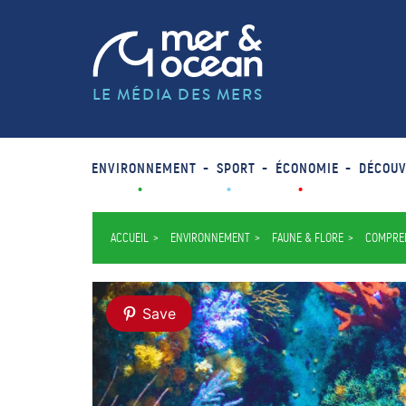
LE MÉDIA DES MERS
ENVIRONNEMENT
SPORT
ÉCONOMIE
DÉCOUV
ACCUEIL
ENVIRONNEMENT
FAUNE & FLORE
COMPREN
Save