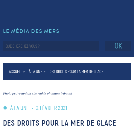
LE MÉDIA DES MERS
OK
ACCUEIL
À LA UNE
DES DROITS POUR LA MER DE GLACE
Photo provenant du site rights of nature tribunal
À LA UNE
•
2 FÉVRIER 2021
DES DROITS POUR LA MER DE GLACE