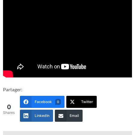
Partager:
Facebook
Twitter
0
0
Shares
LinkedIn
Email