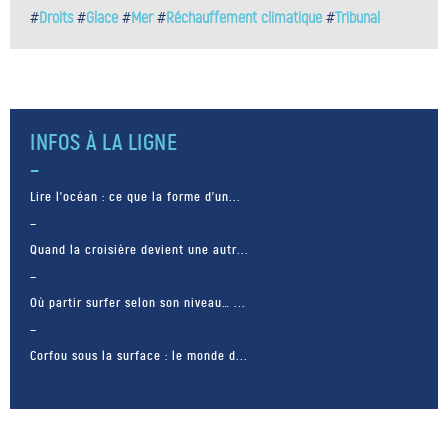
#
Droits
#
Glace
#
Mer
#
Réchauffement climatique
#
Tribunal
INFOS À LA LIGNE
Lire l’océan : ce que la forme d’un...
Quand la croisière devient une autr...
Où partir surfer selon son niveau… ...
Corfou sous la surface : le monde d...