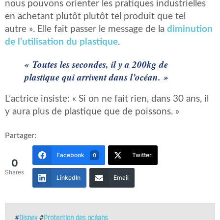
nous pouvons orienter les pratiques industrielles
en achetant plutôt plutôt tel produit que tel
autre ». Elle fait passer le message de la
diminution
de l’utilisation du plastique
.
« Toutes les secondes, il y a 200kg de
plastique qui arrivent dans l’océan. »
L’actrice insiste: « Si on ne fait rien, dans 30 ans, il
y aura plus de plastique que de poissons. »
Partager:
Facebook
Twitter
0
0
Shares
LinkedIn
Email
#
Disney
#
Protection des océans