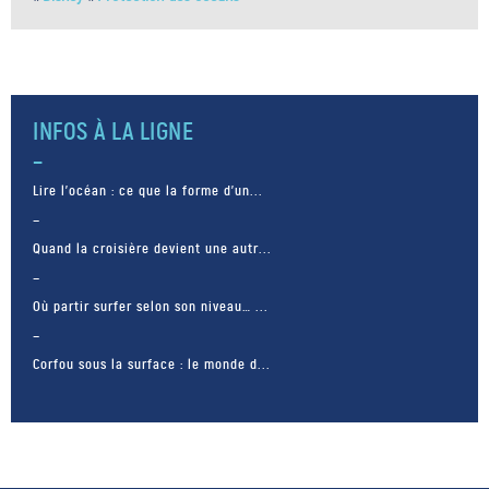
INFOS À LA LIGNE
Lire l’océan : ce que la forme d’un...
Quand la croisière devient une autr...
Où partir surfer selon son niveau… ...
Corfou sous la surface : le monde d...