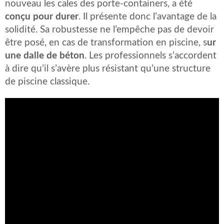
nouveau les cales des porte-containers, a été
conçu pour durer
. Il présente donc l’avantage de la
solidité. Sa robustesse ne l’empêche pas de devoir
être posé, en cas de transformation en piscine, s
ur
une dalle de béton
. Les professionnels s’accordent
à dire qu’il s’avère plus résistant qu’une structure
de piscine classique.