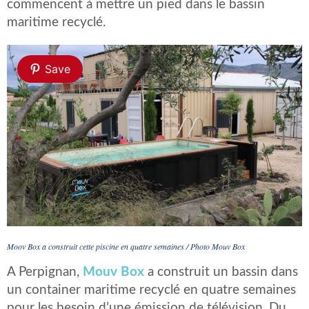
commencent à mettre un pied dans le bassin
maritime recyclé.
Save
Moov Box a construit cette piscine en quatre semaines / Photo Mouv Box
A Perpignan,
Mouv Box
a construit un bassin dans
un container maritime recyclé en quatre semaines
pour les besoin d’une émission de télévision. Du