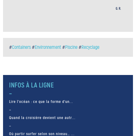
G. R.
#
Containers
#
Environnement
#
Piscine
#
Recyclage
INFOS À LA LIGNE
Lire l’océan : ce que la forme d’un...
Quand la croisière devient une autr...
Où partir surfer selon son niveau… ...