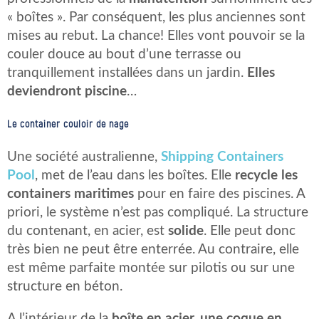
« boîtes ». Par conséquent, les plus anciennes sont
mises au rebut. La chance! Elles vont pouvoir se la
couler douce au bout d’une terrasse ou
tranquillement installées dans un jardin.
Elles
deviendront piscine
…
Le container couloir de nage
Une société australienne,
Shipping Containers
Pool
, met de l’eau dans les boîtes. Elle
recycle les
containers maritimes
pour en faire des piscines. A
priori, le système n’est pas compliqué. La structure
du contenant, en acier, est
solide
. Elle peut donc
très bien ne peut être enterrée. Au contraire, elle
est même parfaite montée sur pilotis ou sur une
structure en béton.
A l’intérieur de la
boîte en acier, une coque en