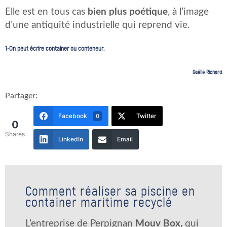
Elle est en tous cas
bien plus poétique
, à l’image
d’une antiquité industrielle qui reprend vie.
1-On peut écrire container ou conteneur.
Gaëlle Richard
Partager:
Facebook
Twitter
0
0
Shares
LinkedIn
Email
Comment réaliser sa piscine en
container maritime recyclé
L’entreprise de Perpignan
Mouv Box,
qui