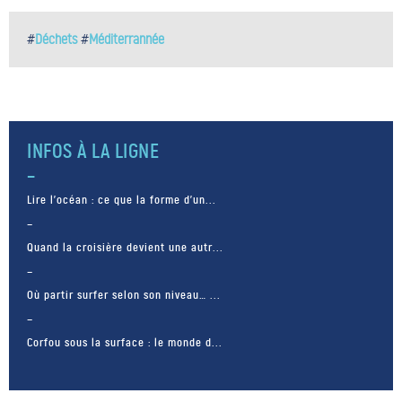
#
Déchets
#
Méditerrannée
INFOS À LA LIGNE
Lire l’océan : ce que la forme d’un...
Quand la croisière devient une autr...
Où partir surfer selon son niveau… ...
Corfou sous la surface : le monde d...