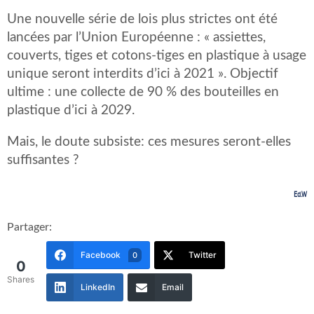
Une nouvelle série de lois plus strictes ont été
lancées par l’Union Européenne : « assiettes,
couverts, tiges et cotons-tiges en plastique à usage
unique seront interdits d’ici à 2021 ». Objectif
ultime : une collecte de 90 % des bouteilles en
plastique d’ici à 2029.
Mais, le doute subsiste: ces mesures seront-elles
suffisantes ?
Ed.W
Partager:
Facebook
Twitter
0
0
Shares
LinkedIn
Email