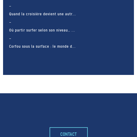
Quand la croisière devient une autr...
Où partir surfer selon son niveau… ...
Corfou sous la surface : le monde d...
– FACEBOOK –
CONTACT