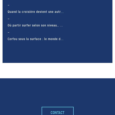
Quand la croisière devient une autr...
Où partir surfer selon son niveau… ...
Corfou sous la surface : le monde d...
– FACEBOOK –
CONTACT