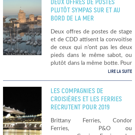
DEUX OFFRES DE POSTES
dans ce métier-passion. Le […]
PLUTÔT SYMPAS SUR ET AU
BORD DE LA MER
Deux offres de postes de stage
et de CDD attisent la convoitise
de ceux qui n’ont pas les deux
pieds dans le même sabot, ou
plutôt dans la même botte. Pour
les personnes, les jeunes
LIRE LA SUITE
surtout, en recherche d’emploi
ou […]
LES COMPAGNIES DE
CROISIÈRES ET LES FERRIES
RECRUTENT POUR 2019
Brittany Ferries, Condor
Ferries, P&O ou