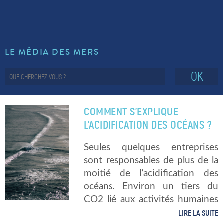
LE MÉDIA DES MERS
OK
COMMENT S’EXPLIQUE
L’ACIDIFICATION DES OCÉANS ?
Seules quelques entreprises
sont responsables de plus de la
moitié de l’acidification des
océans. Environ un tiers du
CO2 lié aux activités humaines
est absorbé par les eaux chaque
LIRE LA SUITE