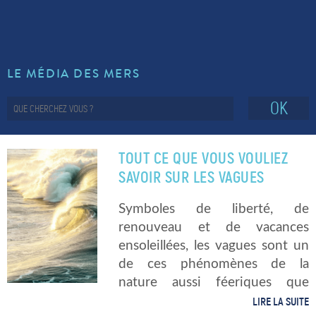
LE MÉDIA DES MERS
OK
TOUT CE QUE VOUS VOULIEZ
SAVOIR SUR LES VAGUES
Symboles de liberté, de
renouveau et de vacances
ensoleillées, les vagues sont un
de ces phénomènes de la
nature aussi féeriques que
complexes. Mais alors, savez-
LIRE LA SUITE