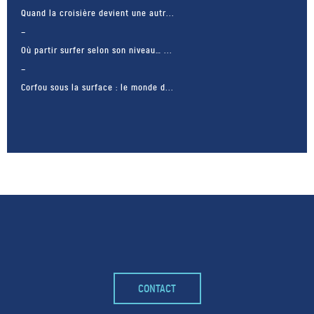
Quand la croisière devient une autr...
Où partir surfer selon son niveau… ...
Corfou sous la surface : le monde d...
– FACEBOOK –
CONTACT
POUR LIKER