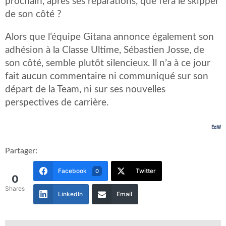
prochain, après ses réparations, que fera le skipper
de son côté ?
Alors que l’équipe Gitana annonce également son
adhésion à la Classe Ultime, Sébastien Josse, de
son côté, semble plutôt silencieux. Il n’a à ce jour
fait aucun commentaire ni communiqué sur son
départ de la Team, ni sur ses nouvelles
perspectives de carrière.
Ed.W
Partager:
Facebook
Twitter
0
0
Shares
LinkedIn
Email