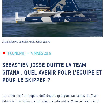
Maxi Edmond de Rothschild / Photo Epron
ÉCONOMIE
•
4 MARS 2019
SÉBASTIEN JOSSE QUITTE LA TEAM
GITANA : QUEL AVENIR POUR L’ÉQUIPE ET
POUR LE SKIPPER ?
La rumeur enflait depuis déjà depuis quelques semaines. La Team
Gitana a donc annoncé sur son site Internet le 21 février dernier la