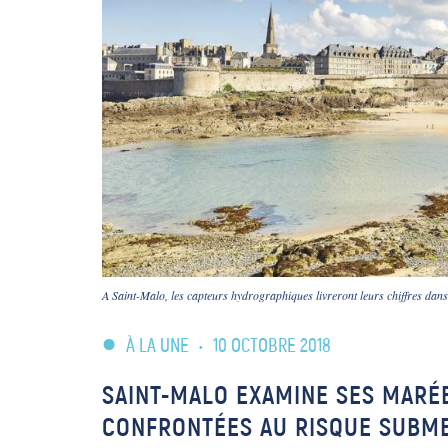
A Saint-Malo, les capteurs hydrographiques livreront leurs chiffres dan
À LA UNE
•
10 OCTOBRE 2018
SAINT-MALO EXAMINE SES MARÉE
CONFRONTÉES AU RISQUE SUBM