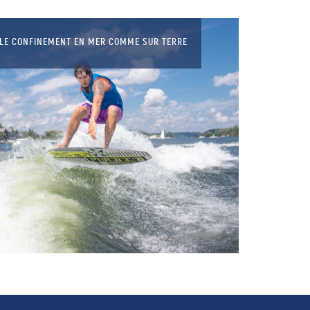
LE CONFINEMENT EN MER COMME SUR TERRE
LA BALEINE BLEUE, LE PLUS
GRAND ANIMAL DU MONDE !