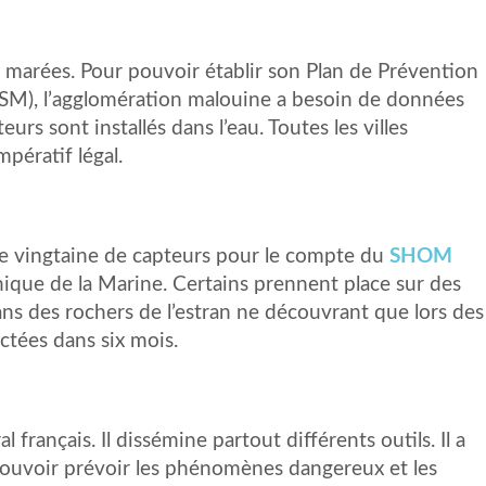
marées. Pour pouvoir établir son Plan de Prévention
M), l’agglomération malouine a besoin de données
rs sont installés dans l’eau. Toutes les villes
mpératif légal.
une vingtaine de capteurs pour le compte du
SHOM
que de la Marine. Certains prennent place sur des
ns des rochers de l’estran ne découvrant que lors des
ctées dans six mois.
français. Il dissémine partout différents outils. Il a
pouvoir prévoir les phénomènes dangereux et les