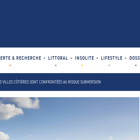
ERTE & RECHERCHE
LITTORAL
INSOLITE
LIFESTYLE
DOSS
ES VILLES CÔTIÈRES SONT CONFRONTÉES AU RISQUE SUBMERSION