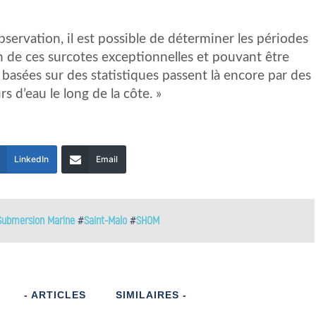
’observation, il est possible de déterminer les périodes
on de ces surcotes exceptionnelles et pouvant être
 basées sur des statistiques passent là encore par des
 d’eau le long de la côte. »
LinkedIn
Email
 Submersion Marine
#
Saint-Malo
#
SHOM
- ARTICLES
SIMILAIRES -