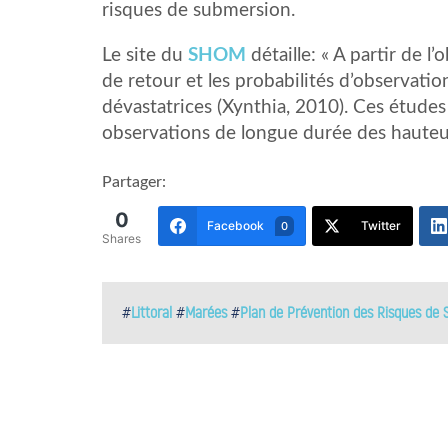
risques de submersion.
Le site du
SHOM
détaille: « A partir de l
de retour et les probabilités d’observati
dévastatrices (Xynthia, 2010). Ces études
observations de longue durée des hauteurs
Partager:
0
Facebook
Twitter
0
Shares
#
Littoral
#
Marées
#
Plan de Prévention des Risques de