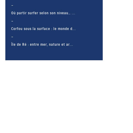
Où partir surfer selon son niveau… ...
Corfou sous la surface : le monde d...
Île de Ré : entre mer, nature et ar...
– FACEBOOK –