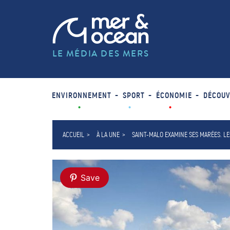
LE MÉDIA DES MERS
ENVIRONNEMENT
SPORT
ÉCONOMIE
DÉCOUV
ACCUEIL
À LA UNE
SAINT-MALO EXAMINE SES MARÉES. L
Save