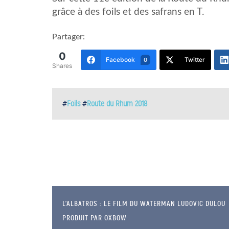
grâce à des foils et des safrans en T.
Partager:
0
Facebook
Twitter
0
Shares
#
Foils
#
Route du Rhum 2018
L’ALBATROS : LE FILM DU WATERMAN LUDOVIC DULOU
PRODUIT PAR OXBOW