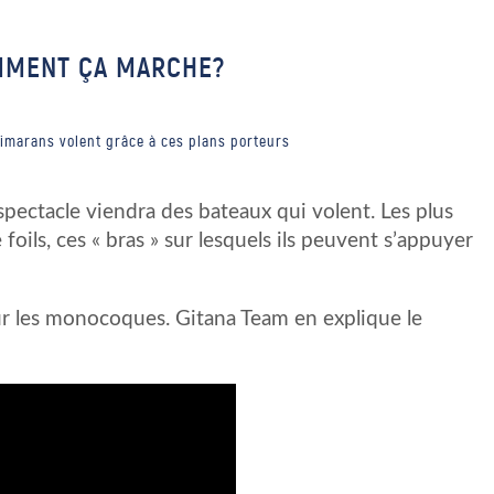
OMMENT ÇA MARCHE?
rimarans volent grâce à ces plans porteurs
pectacle viendra des bateaux qui volent. Les plus
 foils, ces « bras » sur lesquels ils peuvent s’appuyer
r les monocoques. Gitana Team en explique le