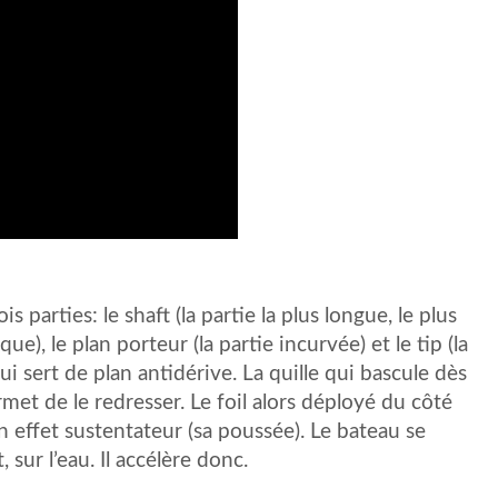
s parties: le shaft (la partie la plus longue, le plus
ue), le plan porteur (la partie incurvée) et le tip (la
ui sert de plan antidérive. La quille qui bascule dès
met de le redresser. Le foil alors déployé du côté
n effet sustentateur (sa poussée). Le bateau se
, sur l’eau. Il accélère donc.