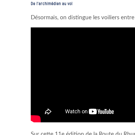
De l’archimédien au vol
Désormais, on distingue les voiliers entre
Sur cette 11e édition de la Route du Rhum