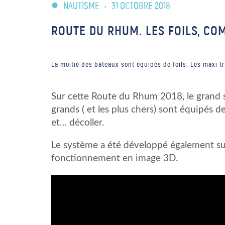
NAUTISME
•
31 OCTOBRE 2018
ROUTE DU RHUM. LES FOILS, C
La moitié des bateaux sont équipés de foils. Les maxi t
Sur cette Route du Rhum 2018, le grand s
grands ( et les plus chers) sont équipés de
et… décoller.
Le système a été développé également su
fonctionnement en image 3D.