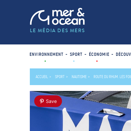
LE MÉDIA DES MERS
ENVIRONNEMENT
SPORT
ÉCONOMIE
DÉCOUV
ACCUEIL
SPORT
NAUTISME
ROUTE DU RHUM. LES FO
Save