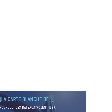
[LA CARTE BLANCHE DE...]
POURQUOI LES BATEAUX VOLENT-ILS?