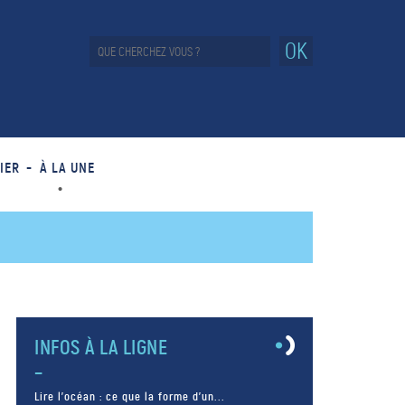
OK
IER
À LA UNE
INFOS À LA LIGNE
Lire l’océan : ce que la forme d’un...