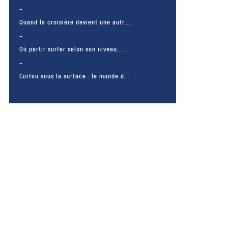
Quand la croisière devient une autr...
Où partir surfer selon son niveau… ...
Corfou sous la surface : le monde d...
– FACEBOOK –