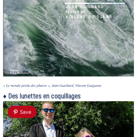
« Le monde perdu des phares », Jean Guichard, Vincent Guigueno.
♦ Des lunettes en coquillages
Save