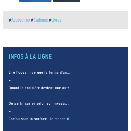
#
Accesoires
#
Cadeaux
#
Livres
INFOS À LA LIGNE
Lire l’océan : ce que la forme d’un...
Quand la croisière devient une autr...
Où partir surfer selon son niveau… ...
Corfou sous la surface : le monde d...