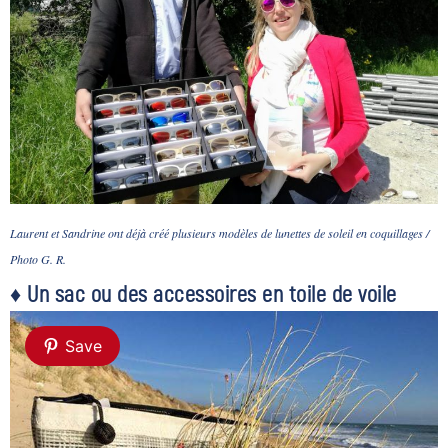
Laurent et Sandrine ont déjà créé plusieurs modèles de lunettes de soleil en coquillages /
Photo G. R.
♦ Un sac ou des accessoires en toile de voile
Save