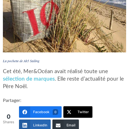
La pochette de Ah5 Sailing
Cet été, Mer&Océan avait réalisé toute une
sélection de marques
. Elle reste d’actualité pour le
Père Noël.
Partager:
Facebook
Twitter
0
0
Shares
LinkedIn
Email