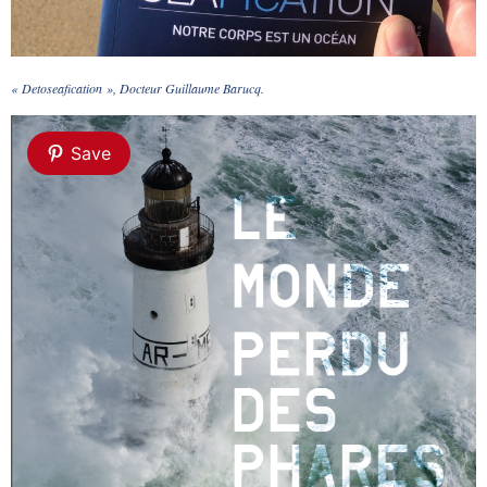
« Detoseafication », Docteur Guillaume Barucq.
Save