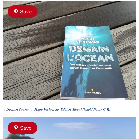
Save
« Demain l’océan », Hugo Verlomme, Edition Albin Michel / Photo G.R.
Save