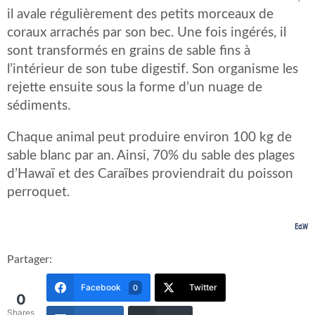
il avale régulièrement des petits morceaux de
coraux arrachés par son bec. Une fois ingérés, il
sont transformés en grains de sable fins à
l’intérieur de son tube digestif. Son organisme les
rejette ensuite sous la forme d’un nuage de
sédiments.
Chaque animal peut produire environ 100 kg de
sable blanc par an. Ainsi, 70% du sable des plages
d’Hawaï et des Caraïbes proviendrait du poisson
perroquet.
Ed.W
Partager:
Facebook
Twitter
0
0
Shares