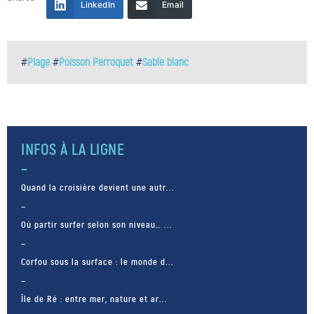
LinkedIn
Email
#
Plage
#
Poisson Perroquet
#
Sable blanc
INFOS À LA LIGNE
Quand la croisière devient une autr...
Où partir surfer selon son niveau… ...
Corfou sous la surface : le monde d...
Île de Ré : entre mer, nature et ar...