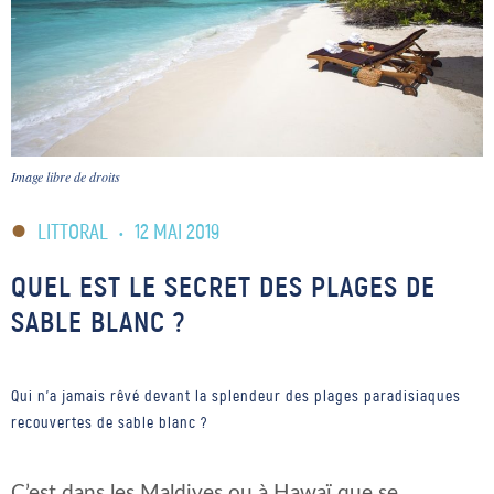
Image libre de droits
LITTORAL
•
12 MAI 2019
QUEL EST LE SECRET DES PLAGES DE
SABLE BLANC ?
Qui n'a jamais rêvé devant la splendeur des plages paradisiaques
recouvertes de sable blanc ?
C’est dans les Maldives ou à Hawaï que se