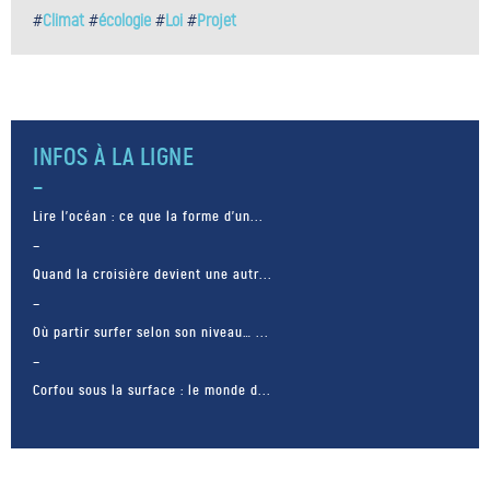
#
Climat
#
écologie
#
Loi
#
Projet
INFOS À LA LIGNE
Lire l’océan : ce que la forme d’un...
Quand la croisière devient une autr...
Où partir surfer selon son niveau… ...
Corfou sous la surface : le monde d...