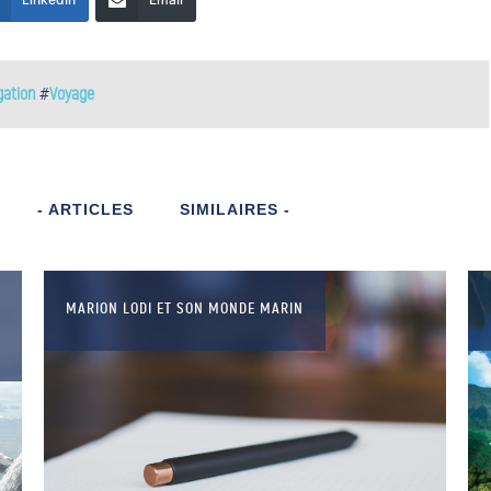
gation
#
Voyage
- ARTICLES
SIMILAIRES -
MARION LODI ET SON MONDE MARIN