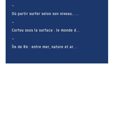
Où partir surfer selon son niveau… ...
Corfou sous la surface : le monde d...
Île de Ré : entre mer, nature et ar...
– FACEBOOK –