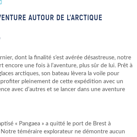
0
VENTURE AUTOUR DE L’ARCTIQUE
e
rnier, dont la finalité s’est avérée désastreuse, notre
 encore une fois à l’aventure, plus sûr de lui. Prêt à
glaces arctiques, son bateau lèvera la voile pour
e profiter pleinement de cette expédition avec un
ience avec d’autres et se lancer dans une aventure
tisé « Pangaea » a quitté le port de Brest à
i. Notre téméraire explorateur ne démontre aucun