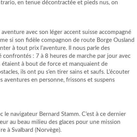
ntrario, en tenue décontractée et pieds nus, on
e aventure avec son léger accent suisse accompagné
me si son fidèle compagnon de route Borge Ousland
enter à tout prix l’aventure. Il nous parle des
é confrontés : 7 à 8 heures de marche par jour avec
Ils étaient à bout de force et manquaient de
stacles, ils ont pu s’en tirer sains et saufs. L’écouter
es aventures en personne, frissons et suspens
 le navigateur Bernard Stamm. C’est à ce dernier
teur au beau milieu des glaces pour une mission
ire à Svalbard (Norvège).