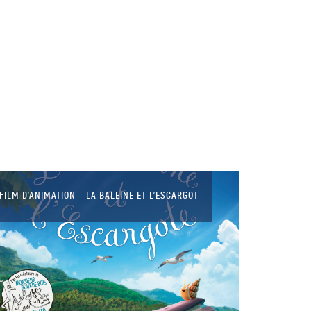
FILM D’ANIMATION – LA BALEINE ET L’ESCARGOT