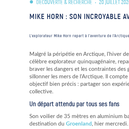
DÉCOUVERTE & RECHERCHE
•
20 JUILLET 202
MIKE HORN : SON INCROYABLE A
L’explorateur Mike Horn repart à l’aventure de l’Arctiqu
Malgré la péripétie en Arctique, l’hiver de
célèbre explorateur quinquagénaire, repart
braver les dangers et les contraintes des 
sillonner les mers de l’Arctique. Il compt
objectif bien précis : partager son expér
collective.
Un départ attendu par tous ses fans
Son voilier de 35 mètres en aluminium bap
destination du
Groenland
, hier mercred