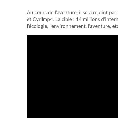
Au cours de l’aventure, il sera rejoint 
et Cyrilmp4. La cible : 14 millions d’inter
l’écologie, l’environnement, l’aventure, et