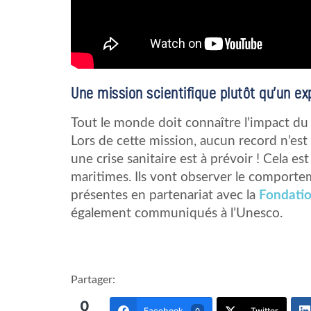
Une mission scientifique plutôt qu’un exp
Tout le monde doit connaître l’impact d
Lors de cette mission, aucun record n’est à
une crise sanitaire est à prévoir ! Cela e
maritimes. Ils vont observer le comporte
présentes en partenariat avec la
Fondatio
également communiqués à l’Unesco.
Partager:
0
Facebook
Twitter
0