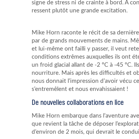
signe de stress ni de crainte à bord. A co
ressent plutôt une grande excitation.
Mike Horn raconte le récit de sa dernièr
par de grands mouvements de mains. Mê
et lui-même ont failli y passer, il veut ret
conditions extrêmes auxquelles ils ont ét
un froid glacial allant de -2 °C à -45 °C. 
nourriture. Mais après les difficultés et ob
nous donnait l’impression d’avoir vécu c
s’entremêlent et nous envahissaient !
De nouvelles collaborations en lice
Mike Horn embarque dans l’aventure avec
que revient la tâche de déposer l’explora
d’environ de 2 mois, qui devrait le condu