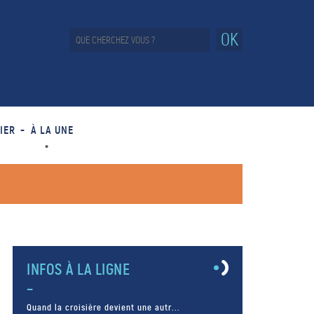
OK
IER
À LA UNE
INFOS À LA LIGNE
Quand la croisière devient une autr...