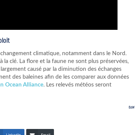
loit
u changement climatique, notamment dans le Nord.
 la clé. La flore et la faune ne sont plus préservées,
st largement causé par la diminution des échanges
ment des baleines afin de les comparer aux données
n Ocean Alliance
. Les relevés météos seront
Ed.W
LinkedIn
Email