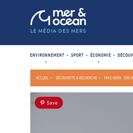
LE MÉDIA DES MERS
ENVIRONNEMENT
SPORT
ÉCONOMIE
DÉCOUV
ACCUEIL
DÉCOUVERTE & RECHERCHE
MIKE HORN : SON 
Save