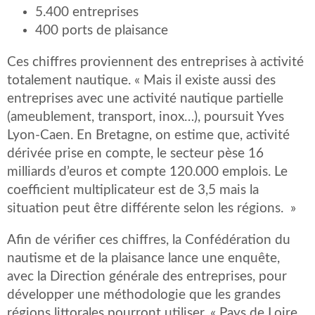
5.400 entreprises
400 ports de plaisance
Ces chiffres proviennent des entreprises à activité
totalement nautique. « Mais il existe aussi des
entreprises avec une activité nautique partielle
(ameublement, transport, inox…), poursuit Yves
Lyon-Caen. En Bretagne, on estime que, activité
dérivée prise en compte, le secteur pèse 16
milliards d’euros et compte 120.000 emplois. Le
coefficient multiplicateur est de 3,5 mais la
situation peut être différente selon les régions. »
Afin de vérifier ces chiffres, la Confédération du
nautisme et de la plaisance lance une enquête,
avec la Direction générale des entreprises, pour
développer une méthodologie que les grandes
régions littorales pourront utiliser. « Pays de Loire