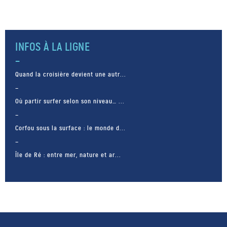
INFOS À LA LIGNE
Quand la croisière devient une autr...
Où partir surfer selon son niveau… ...
Corfou sous la surface : le monde d...
Île de Ré : entre mer, nature et ar...