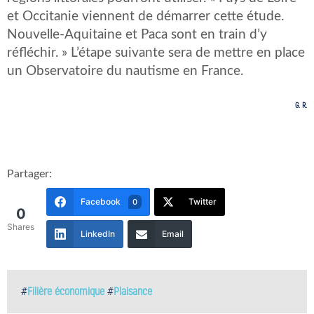
et Occitanie viennent de démarrer cette étude.
Nouvelle-Aquitaine et Paca sont en train d’y
réfléchir. » L’étape suivante sera de mettre en place
un Observatoire du nautisme en France.
G. R.
Partager:
Facebook
Twitter
0
0
Shares
LinkedIn
Email
#
Filière économique
#
Plaisance