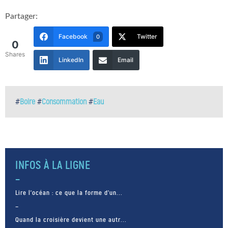
Partager:
Facebook
Twitter
0
0
Shares
LinkedIn
Email
#
Boire
#
Consommation
#
Eau
INFOS À LA LIGNE
Lire l’océan : ce que la forme d’un...
Quand la croisière devient une autr...