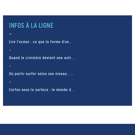
INFOS À LA LIGNE
Lire l’océan : ce que la forme d’un...
Quand la croisière devient une autr...
Où partir surfer selon son niveau… ...
Corfou sous la surface : le monde d...