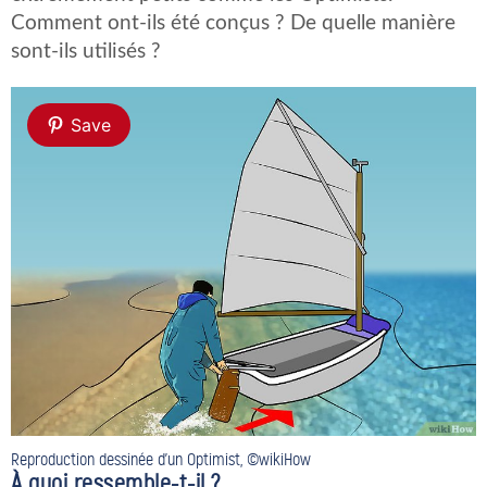
Comment ont-ils été conçus ? De quelle manière
sont-ils utilisés ?
Save
Reproduction dessinée d’un Optimist, ©wikiHow
À quoi ressemble-t-il ?