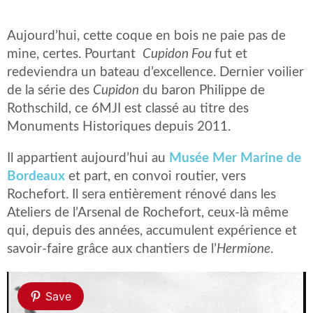
Aujourd’hui, cette coque en bois ne paie pas de
mine, certes. Pourtant
Cupidon Fou
fut et
redeviendra un bateau d’excellence. Dernier voilier
de la série des
Cupidon
du baron Philippe de
Rothschild, ce 6MJI est classé au titre des
Monuments Historiques depuis 2011.
Il appartient aujourd’hui au
Musée Mer Marine de
Bordeaux
et part, en convoi routier, vers
Rochefort. Il sera entièrement rénové dans les
Ateliers de l’Arsenal de Rochefort, ceux-là même
qui, depuis des années, accumulent expérience et
savoir-faire grâce aux chantiers de l’
Hermione
.
Save