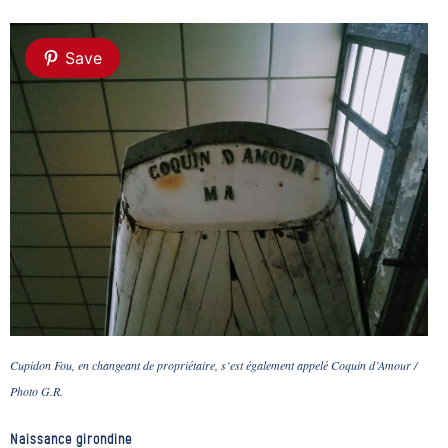
Save
Cupidon Fou, en changeant de propriétaire, s’est également appelé Coquin d’Amour /
Photo G.R.
Naissance girondine