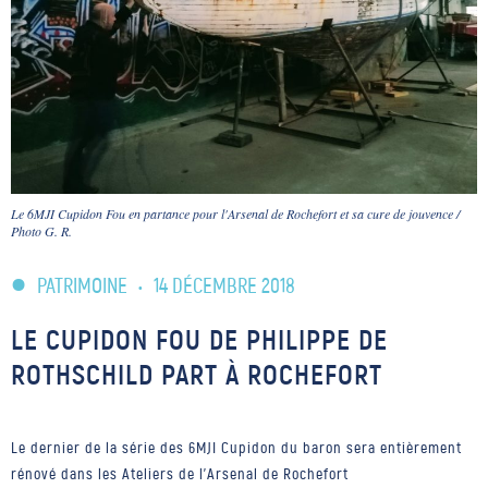
Le 6MJI Cupidon Fou en partance pour l'Arsenal de Rochefort et sa cure de jouvence /
Photo G. R.
PATRIMOINE
•
14 DÉCEMBRE 2018
LE CUPIDON FOU DE PHILIPPE DE
ROTHSCHILD PART À ROCHEFORT
Le dernier de la série des 6MJI Cupidon du baron sera entièrement
rénové dans les Ateliers de l'Arsenal de Rochefort