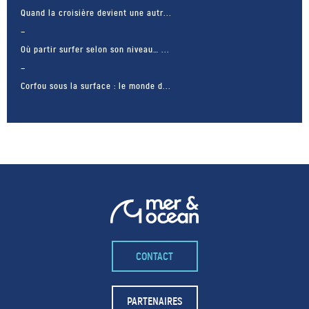
Quand la croisière devient une autr...
Où partir surfer selon son niveau… ...
Corfou sous la surface : le monde d...
CONTACT
– FACEBOOK –
POUR LIKER
PARTENAIRES