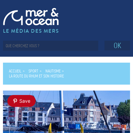
LE MÉDIA DES MERS
OK
ACCUEIL
SPORT
NAUTISME
LA ROUTE DU RHUM ET SON HISTOIRE
Save