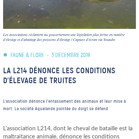
Les associations réclament au gouvernement une législation plus ferme en matière
d'élevage et d'abattage des poissons d'élevage / Capture d'écran via Youtube
FAUNE & FLORE
•
3 DÉCEMBRE 2018
LA L214 DÉNONCE LES CONDITIONS
D’ÉLEVAGE DE TRUITES
L'association dénonce l'entassement des animaux et leur mise à
mort. La société Aqualande pointée du doigt se défend
L’association L214, dont le cheval de bataille est la
maltraitance animale, dénonce les conditions