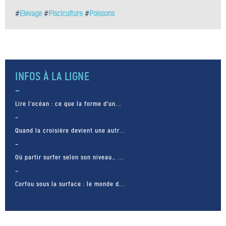
#
Elevage
#
Pisciculture
#
Poissons
INFOS À LA LIGNE
Lire l’océan : ce que la forme d’un...
Quand la croisière devient une autr...
Où partir surfer selon son niveau… ...
Corfou sous la surface : le monde d...