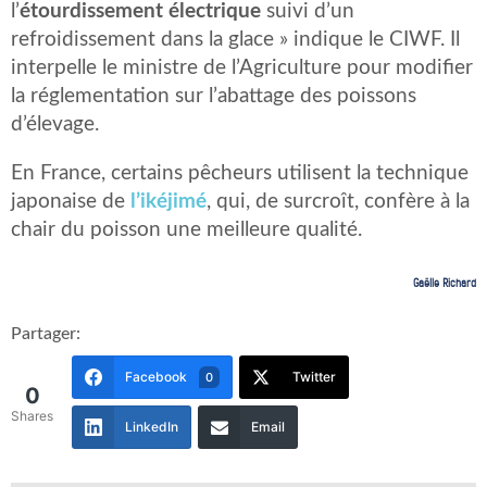
l’
étourdissement électrique
suivi d’un
refroidissement dans la glace » indique le CIWF. Il
interpelle le ministre de l’Agriculture pour modifier
la réglementation sur l’abattage des poissons
d’élevage.
En France, certains pêcheurs utilisent la technique
japonaise de
l’ikéjimé
, qui, de surcroît, confère à la
chair du poisson une meilleure qualité.
Gaëlle Richard
Partager:
Facebook
Twitter
0
0
Shares
LinkedIn
Email