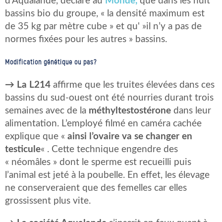
d’Aqualande, déclare au
Monde,
que dans les huit
bassins bio du groupe, « la densité maximum est
de 35 kg par mètre cube » et qu' »il n’y a pas de
normes fixées pour les autres » bassins.
Modification génétique ou pas?
→
La L214
affirme que les truites élevées dans ces
bassins du sud-ouest ont été nourries durant trois
semaines avec de la
méthyltestostérone
dans leur
alimentation. L’employé filmé en caméra cachée
explique que «
ainsi l’ovaire va se changer en
testicule
« . Cette technique engendre des
« néomâles » dont le sperme est recueilli puis
l’animal est jeté à la poubelle. En effet, les élevage
ne conserveraient que des femelles car elles
grossissent plus vite.