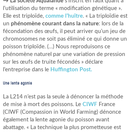
→ La société Aqualande
s’inscrit en faux quant à
l’utilisation du terme « modification génétique ».
Elle est triploïde,
comme l’huître
. « La triploïdie est
un
phénomène courant dans la nature
: lors de la
fécondation des œufs, il peut arriver qu’un jeu de
chromosomes ne soit pas éliminé ce qui donne un
poisson triploïde. (…) Nous reproduisons ce
phénomène naturel par une variation de pression
sur les œufs de truite fécondés » déclare
l’entreprise dans le
Huffington Post.
Une lente agonie
La L214 n’est pas la seule à dénoncer la méthode
de mise à mort des poissons. Le
CIWF
France
(CIWF (Compassion in World Farming) dénonce
également la lente agonie du poisson avant
abattage. « La technique la plus prometteuse est