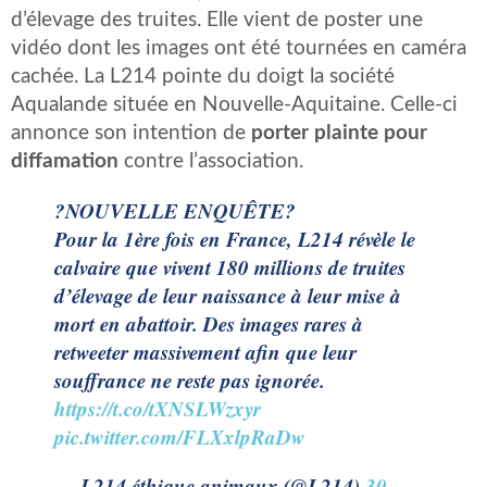
d’élevage des truites. Elle vient de poster une
vidéo dont les images ont été tournées en caméra
cachée. La L214 pointe du doigt la société
Aqualande située en Nouvelle-Aquitaine. Celle-ci
annonce son intention de
porter plainte pour
diffamation
contre l’association.
?NOUVELLE ENQUÊTE?
Pour la 1ère fois en France, L214 révèle le
calvaire que vivent 180 millions de truites
d’élevage de leur naissance à leur mise à
mort en abattoir. Des images rares à
retweeter massivement afin que leur
souffrance ne reste pas ignorée.
https://t.co/tXNSLWzxyr
pic.twitter.com/FLXxlpRaDw
— L214 éthique animaux (@L214)
30