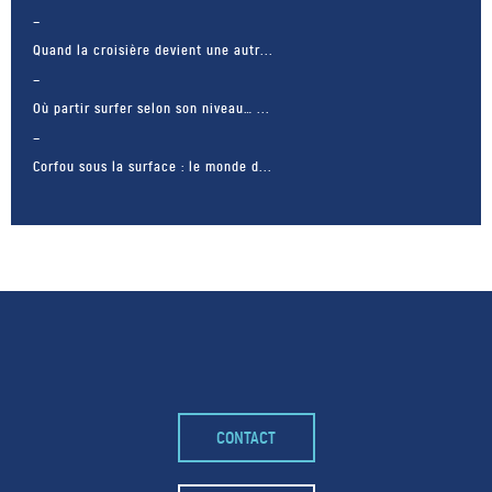
Quand la croisière devient une autr...
Où partir surfer selon son niveau… ...
Corfou sous la surface : le monde d...
CONTACT
– FACEBOOK –