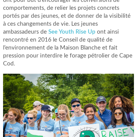
ont pour but d’encourager les conversions de
comportements, de relier les projets concrets
portés par des jeunes, et de donner de la visibilité
à ces changements de vie. Les jeunes
ambassadeurs de
See Youth Rise Up
ont ainsi
rencontré en 2016 le Conseil de qualité de
l’environnement de la Maison Blanche et fait
pression pour interdire le forage pétrolier de Cape
Cod.