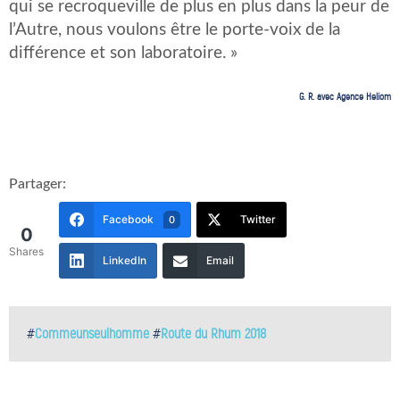
qui se recroqueville de plus en plus dans la peur de
l’Autre, nous voulons être le porte-voix de la
différence et son laboratoire. »
G. R. avec Agence Heliom
Partager:
Facebook
Twitter
0
0
Shares
LinkedIn
Email
#
Commeunseulhomme
#
Route du Rhum 2018