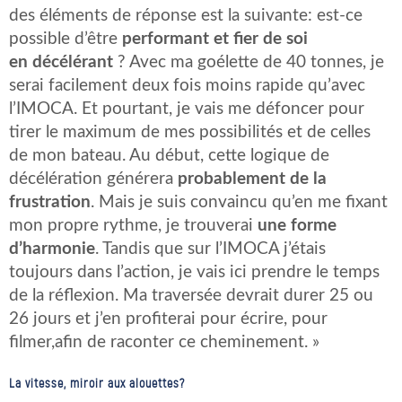
des éléments de réponse est la suivante: est-ce
possible d’être
performant et fier de soi
en décélérant
? Avec ma goélette de 40 tonnes, je
serai facilement deux fois moins rapide qu’avec
l’IMOCA. Et pourtant, je vais me défoncer pour
tirer le maximum de mes possibilités et de celles
de mon bateau. Au début, cette logique de
décélération générera
probablement de la
frustration
. Mais je suis convaincu qu’en me fixant
mon propre rythme, je trouverai
une forme
d’harmonie
. Tandis que sur l’IMOCA j’étais
toujours dans l’action, je vais ici prendre le temps
de la réflexion. Ma traversée devrait durer 25 ou
26 jours et j’en profiterai pour écrire, pour
filmer,afin de raconter ce cheminement. »
La vitesse, miroir aux alouettes?