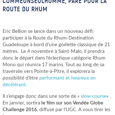
COMMEUNSEULHOMME, PARÉ POUR LA
ROUTE DU RHUM
Eric Bellion se lance dans un nouveau défi:
participer à la Route du Rhum-Destination
Guadeloupe à bord d’une goélette classique de 21
mètres. Le 4 novembre à Saint-Malo, il prendra
donc le départ dans l’éclectique catégorie Rhum
Mono qui réunira 17 marins. Tout au long de sa
traversée vers Pointe-à-Pitre, il explorera la
possibilité d’être
performant et heureux en
décélérant
.
Il s’engage donc dans une sorte de «
slow course
« .
En janvier, sortira
le film sur son Vendée Globe
Challenge 2016
, diffusé par l’UGC. A vous tirer les