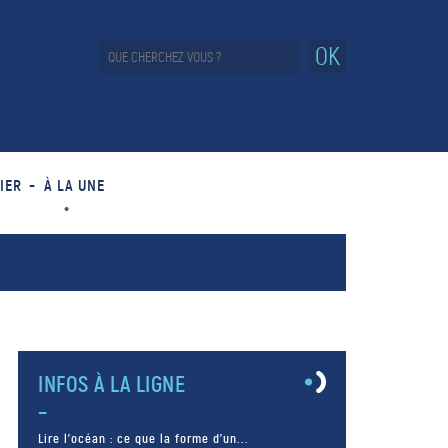
OK
IER
À LA UNE
INFOS À LA LIGNE
Lire l’océan : ce que la forme d’un...