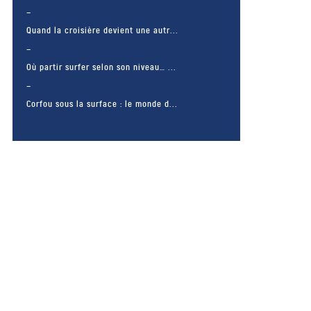
Quand la croisière devient une autr...
Où partir surfer selon son niveau… ...
Corfou sous la surface : le monde d...
– FACEBOOK –