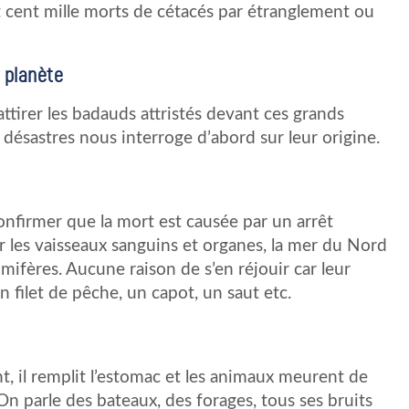
 cent mille morts de cétacés par étranglement ou
 planète
attirer les badauds attristés devant ces grands
désastres nous interroge d’abord sur leur origine.
onfirmer que la mort est causée par un arrêt
r les vaisseaux sanguins et organes, la mer du Nord
ifères. Aucune raison de s’en réjouir car leur
n filet de pêche, un capot, un saut etc.
, il remplit l’estomac et les animaux meurent de
 On parle des bateaux, des forages, tous ses bruits