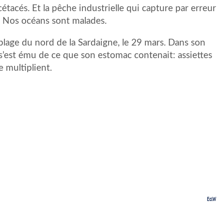
étacés. Et la pêche industrielle qui capture par erreur
. Nos océans sont malades.
plage du nord de la Sardaigne, le 29 mars. Dans son
’est ému de ce que son estomac contenait: assiettes
e multiplient.
Ed.W