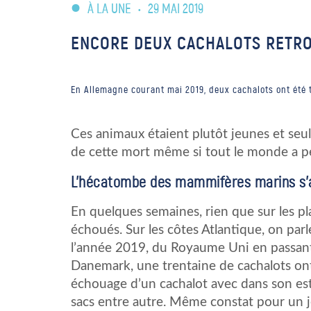
À LA UNE
•
29 MAI 2019
ENCORE DEUX CACHALOTS RETR
En Allemagne courant mai 2019, deux cachalots ont été 
Ces animaux étaient plutôt jeunes et seul
de cette mort même si tout le monde a pe
L’hécatombe des mammifères marins s’
En quelques semaines, rien que sur les pl
échoués. Sur les côtes Atlantique, on par
l’année 2019, du Royaume Uni en passant 
Danemark, une trentaine de cachalots on
échouage d’un cachalot avec dans son es
sacs entre autre. Même constat pour un