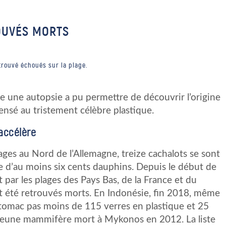
OUVÉS MORTS
trouvé échoués sur la plage.
e une autopsie a pu permettre de découvrir l’origine
nsé au tristement célèbre plastique.
accélère
ages au Nord de l’Allemagne, treize cachalots se sont
le d’au moins six cents dauphins. Depuis le début de
par les plages des Pays Bas, de la France et du
t été retrouvés morts. En Indonésie, fin 2018, même
tomac pas moins de 115 verres en plastique et 25
 jeune mammifère mort à Mykonos en 2012. La liste