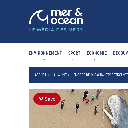
LE MÉDIA DES MERS
ENVIRONNEMENT
SPORT
ÉCONOMIE
DÉCOUV
ACCUEIL
À LA UNE
ENCORE DEUX CACHALOTS RETROUVÉ
Save