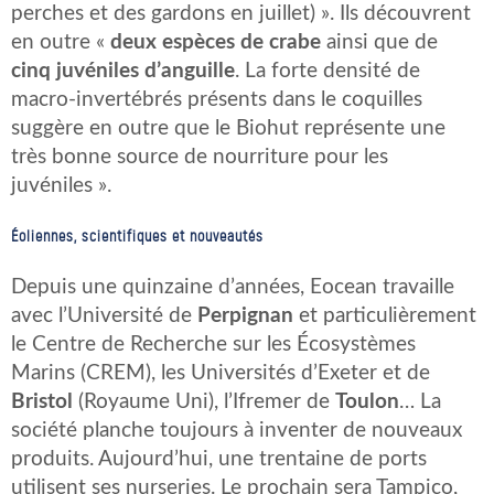
perches et des gardons en juillet) ». Ils découvrent
en outre «
deux espèces de crabe
ainsi que de
cinq juvéniles d’anguille
. La forte densité de
macro-invertébrés présents dans le coquilles
suggère en outre que le Biohut représente une
très bonne source de nourriture pour les
juvéniles ».
Éoliennes, scientifiques et nouveautés
Depuis une quinzaine d’années, Eocean travaille
avec l’Université de
Perpignan
et particulièrement
le Centre de Recherche sur les Écosystèmes
Marins (CREM), les Universités d’Exeter et de
Bristol
(Royaume Uni), l’Ifremer de
Toulon
… La
société planche toujours à inventer de nouveaux
produits. Aujourd’hui, une trentaine de ports
utilisent ses nurseries. Le prochain sera Tampico,