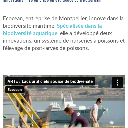
innovations mise en place en eau douce ou à Rotterdam
Ecocean, entreprise de Montpellier, innove dans la
biodiversité maritime.
Spécialisée dans la
biodiversité aquatique
, elle a développé deux
innovations: un système de nurseries à poissons et
l’élevage de post-larves de poissons.