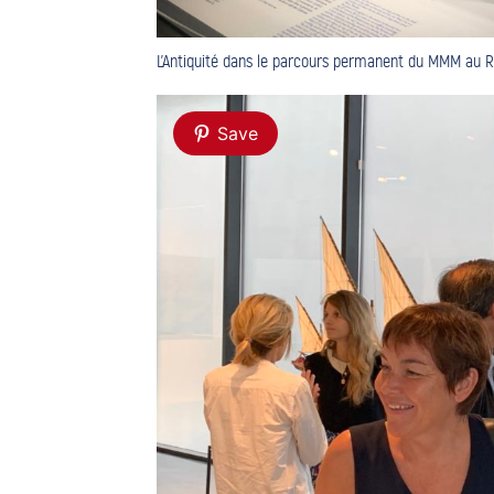
L’Antiquité dans le parcours permanent du MMM au 
Save