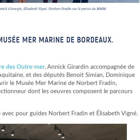
Annick Girargin, Elisabeth Vigné, Norbert Fradin sur le parvis du MMM
 MUSÉE MER MARINE DE BORDEAUX.
re des Outre-mer
, Annick Girardin accompagnée de
Aquitaine, et des députés Benoit Simian, Dominique
vrir le Musée Mer Marine de Norbert Fradin,
tionneur dont les oeuvres composent le parcours
vec pour guides Norbert Fradin et Élisabeth Vigné.