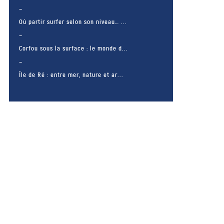
Où partir surfer selon son niveau… ...
Corfou sous la surface : le monde d...
Île de Ré : entre mer, nature et ar...
– FACEBOOK –