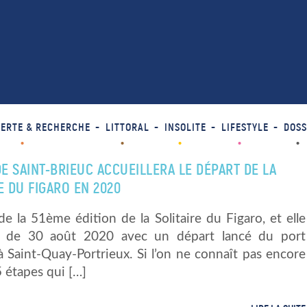
ERTE & RECHERCHE
LITTORAL
INSOLITE
LIFESTYLE
DOSS
DE SAINT-BRIEUC ACCUEILLERA LE DÉPART DE LA
E DU FIGARO EN 2020
a de la 51ème édition de la Solitaire du Figaro, et elle
u de 30 août 2020 avec un départ lancé du port
 Saint-Quay-Portrieux. Si l’on ne connaît pas encore
5 étapes qui […]