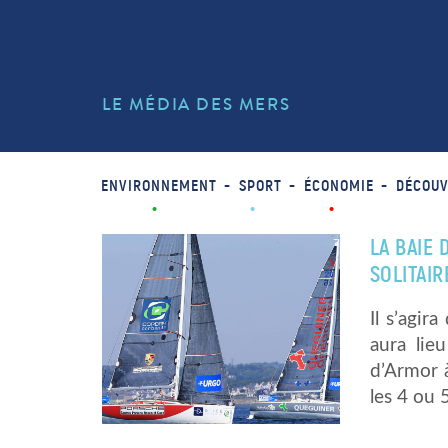
LE MÉDIA DES MERS
ENVIRONNEMENT
SPORT
ÉCONOMIE
DÉCOUV
LA BAIE 
SOLITAIR
Il s’agir
aura lie
d’Armor à
les 4 ou 