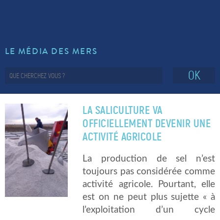
LE MÉDIA DES MERS
OK
LA SALICULTURE VA
OFFICIELLEMENT DEVENIR UNE
ACTIVITÉ AGRICOLE
La production de sel n’est
toujours pas considérée comme
activité agricole. Pourtant, elle
est on ne peut plus sujette « à
l’exploitation d’un cycle