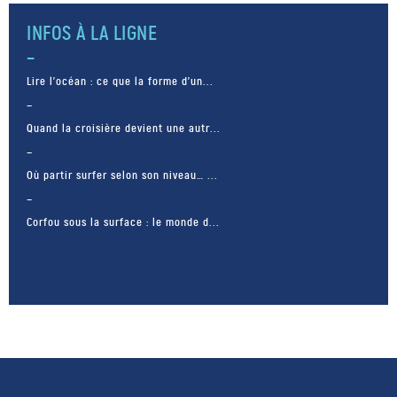
dresser contre lui. Aussi […]
INFOS À LA LIGNE
Lire l’océan : ce que la forme d’un...
Quand la croisière devient une autr...
Où partir surfer selon son niveau… ...
Corfou sous la surface : le monde d...