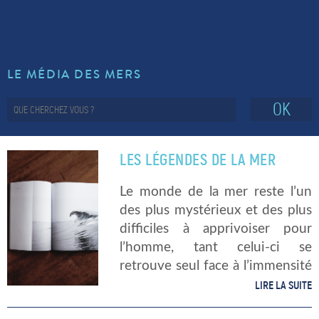
LE MÉDIA DES MERS
OK
LES LÉGENDES DE LA MER
Le monde de la mer reste l’un
des plus mystérieux et des plus
difficiles à apprivoiser pour
l’homme, tant celui-ci se
retrouve seul face à l’immensité
des eaux et la force des
LIRE LA SUITE
éléments qui peuvent se