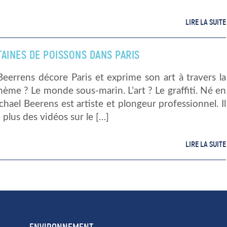
LIRE LA SUITE
TAINES DE POISSONS DANS PARIS
eerrens décore Paris et exprime son art à travers la
 thème ? Le monde sous-marin. L’art ? Le graffiti. Né en
hael Beerens est artiste et plongeur professionnel. Il
e plus des vidéos sur le […]
LIRE LA SUITE