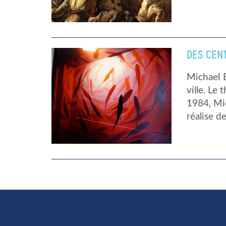
DES CEN
Michael B
ville. Le
1984, Mic
réalise d