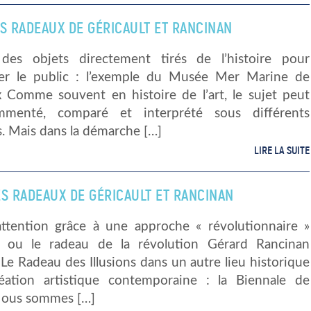
LES RADEAUX DE GÉRICAULT ET RANCINAN
des objets directement tirés de l’histoire pour
iser le public : l’exemple du Musée Mer Marine de
 Comme souvent en histoire de l’art, le sujet peut
mmenté, comparé et interprété sous différents
s. Mais dans la démarche […]
LIRE LA SUITE
LES RADEAUX DE GÉRICAULT ET RANCINAN
l’attention grâce à une approche « révolutionnaire »
 ou le radeau de la révolution Gérard Rancinan
Le Radeau des Illusions dans un autre lieu historique
éation artistique contemporaine : la Biennale de
Nous sommes […]