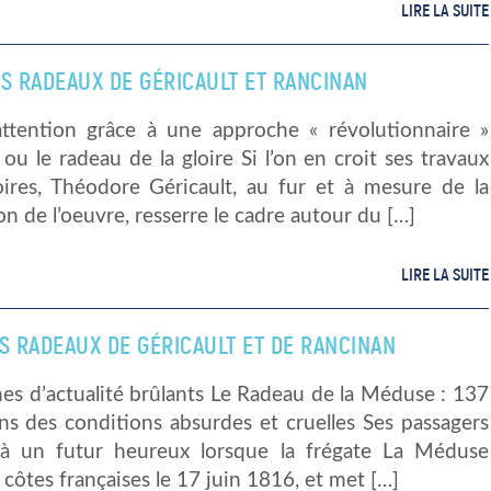
LIRE LA SUITE
LES RADEAUX DE GÉRICAULT ET RANCINAN
l’attention grâce à une approche « révolutionnaire »
 ou le radeau de la gloire Si l’on en croit ses travaux
oires, Théodore Géricault, au fur et à mesure de la
n de l’oeuvre, resserre le cadre autour du […]
LIRE LA SUITE
LES RADEAUX DE GÉRICAULT ET DE RANCINAN
es d’actualité brûlants Le Radeau de la Méduse : 137
ns des conditions absurdes et cruelles Ses passagers
 à un futur heureux lorsque la frégate La Méduse
s côtes françaises le 17 juin 1816, et met […]