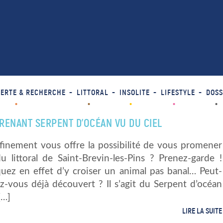
ERTE & RECHERCHE
LITTORAL
INSOLITE
LIFESTYLE
DOSS
RENANT SERPENT D’OCÉAN VU DU CIEL
finement vous offre la possibilité de vous promener
u littoral de Saint-Brevin-les-Pins ? Prenez-garde !
quez en effet d’y croiser un animal pas banal… Peut-
ez-vous déjà découvert ? Il s’agit du Serpent d’océan
[…]
LIRE LA SUITE