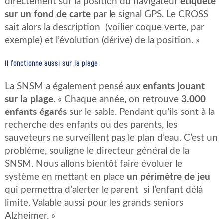
directement sur la position du navigateur
étiqueté
sur un fond de carte
par le signal GPS. Le CROSS
sait alors la description (voilier coque verte, par
exemple) et l’évolution (dérive) de la position. »
Il fonctionne aussi sur la plage
La SNSM a également pensé aux
enfants jouant
sur la plage
. « Chaque année, on retrouve
3.000
enfants égarés
sur le sable. Pendant qu’ils sont à la
recherche des enfants ou des parents, les
sauveteurs ne surveillent pas le plan d’eau. C’est un
problème, souligne le directeur général de la
SNSM. Nous allons bientôt faire évoluer le
système en mettant en place
un périmètre de jeu
qui permettra d’alerter le parent si l’enfant délà
limite. Valable aussi pour les grands seniors
Alzheimer. »