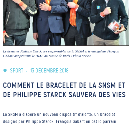
Le designer Philippe Starck, les responsables de la SNSM et le navigateur François
Gabart ont présenté le DIAL au Nautic de Paris / Photo SNSM
SPORT
•
13 DÉCEMBRE 2018
COMMENT LE BRACELET DE LA SNSM ET
DE PHILIPPE STARCK SAUVERA DES VIES
La SNSM a élaboré un nouveau dispositif d'alerte. Un bracelet
designé par Philippe Starck. François Gabart en est le parrain