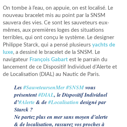
On tombe à l’eau, on appuie, on est localisé. Le
nouveau bracelet mis au point par la SNSM
sauvera des vies. Ce sont les sauveteurs eux-
mêmes, aux premières loges des situations
terribles, qui ont conçu le système. Le designer
Philippe Starck, qui a pensé plusieurs
yachts de
luxe
, a dessiné le bracelet de la SNSM. Le
navigateur
François Gabart
est le parrain du
lancement de ce Dispositif Individuel d’Alerte et
de Localisation (DIAL) au Nautic de Paris.
Les
#SauveteursenMer
#SNSM
vous
présentent
#DIAL
, le Dispositif Individuel
d’
#Alerte
& de
#Localisation
designé par
Starck ?
Ne partez plus en mer sans moyen d’alerte
& de localisation, rassurez vos proches à