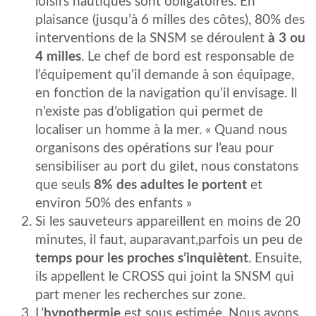
loisirs nautiques sont obligatoires. En
plaisance (jusqu’à 6 milles des côtes), 80% des
interventions de la SNSM se déroulent
à 3 ou
4 milles
. Le chef de bord est responsable de
l’équipement qu’il demande à son équipage,
en fonction de la navigation qu’il envisage. Il
n’existe pas d’obligation qui permet de
localiser un homme à la mer. « Quand nous
organisons des opérations sur l’eau pour
sensibiliser au port du gilet, nous constatons
que seuls
8% des adultes le portent
et
environ 50% des enfants »
Si les sauveteurs appareillent en moins de 20
minutes, il faut, auparavant,parfois un peu de
temps pour les proches s’inquiètent
. Ensuite,
ils appellent le CROSS qui joint la SNSM qui
part mener les recherches sur zone.
L’
hypothermie
est sous estimée. Nous avons