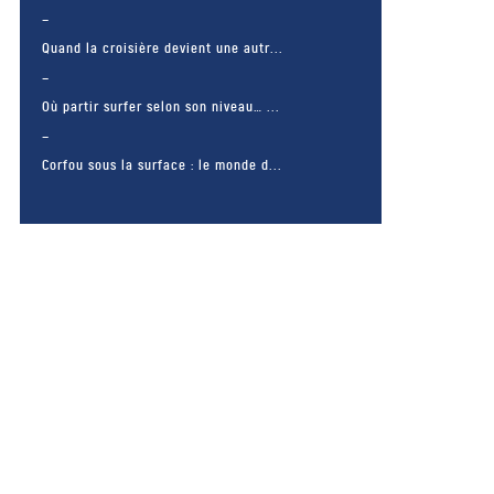
Quand la croisière devient une autr...
Où partir surfer selon son niveau… ...
Corfou sous la surface : le monde d...
– FACEBOOK –