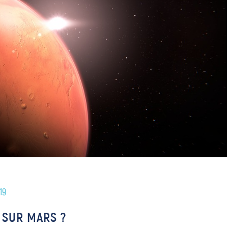
19
U SUR MARS ?