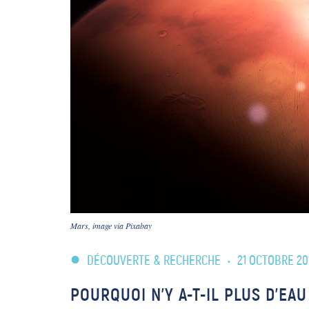
Mars, image via Pixabay
DÉCOUVERTE & RECHERCHE
•
21 OCTOBRE 20
POURQUOI N’Y A-T-IL PLUS D’EA