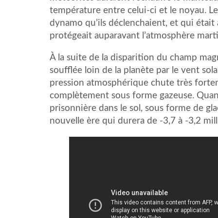
température entre celui-ci et le noyau. L
dynamo qu’ils déclenchaient, et qui était
protégeait auparavant l’atmosphère marti
À la suite de la disparition du champ ma
soufflée loin de la planète par le vent sol
pression atmosphérique chute très forteme
complètement sous forme gazeuse. Quand el
prisonnière dans le sol, sous forme de g
nouvelle ère qui durera de -3,7 à -3,2 mill