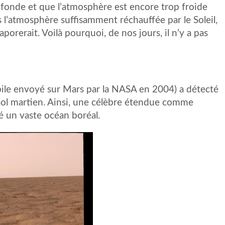
e fonde et que l’atmosphère est encore trop froide
 l’atmosphère suffisamment réchauffée par le Soleil,
aporerait. Voilà pourquoi, de nos jours, il n’y a pas
ile envoyé sur Mars par la NASA en 2004) a détecté
 sol martien. Ainsi, une célèbre étendue comme
té un vaste océan boréal.