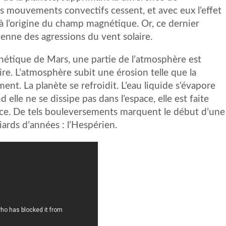
es mouvements convectifs cessent, et avec eux l’effet
 à l’origine du champ magnétique. Or, ce dernier
enne des agressions du vent solaire.
gnétique de Mars, une partie de l’atmosphère est
aire. L’atmosphère subit une érosion telle que la
nt. La planète se refroidit. L’eau liquide s’évapore
le ne se dissipe pas dans l’espace, elle est faite
lace. De tels bouleversements marquent le début d’une
iards d’années : l’Hespérien.