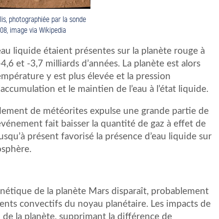
lis, photographiée par la sonde
08, image via Wikipedia
u liquide étaient présentes sur la planète rouge à
,6 et -3,7 milliards d’années. La planète est alors
mpérature y est plus élevée et la pression
’accumulation et le maintien de l’eau à l’état liquide.
dement de météorites expulse une grande partie de
vénement fait baisser la quantité de gaz à effet de
t jusqu’à présent favorisé la présence d’eau liquide sur
osphère.
agnétique de la planète Mars disparaît, probablement
nts convectifs du noyau planétaire. Les impacts de
de la planète, supprimant la différence de