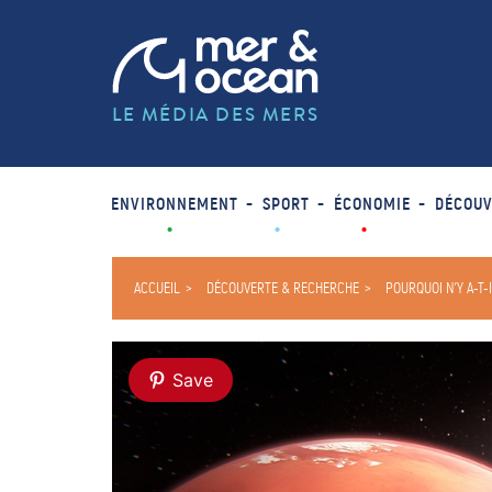
LE MÉDIA DES MERS
ENVIRONNEMENT
SPORT
ÉCONOMIE
DÉCOUV
ACCUEIL
DÉCOUVERTE & RECHERCHE
POURQUOI N’Y A-T-
Save