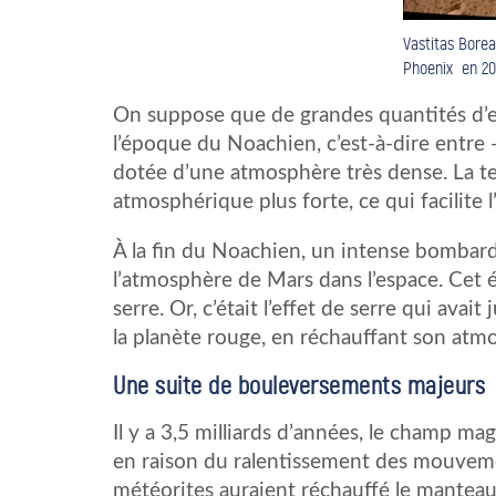
Vastitas Borea
Phoenix en 20
On suppose que de grandes quantités d’ea
l’époque du Noachien, c’est-à-dire entre -4
dotée d’une atmosphère très dense. La te
atmosphérique plus forte, ce qui facilite l
À la fin du Noachien, un intense bombar
l’atmosphère de Mars dans l’espace. Cet é
serre. Or, c’était l’effet de serre qui avai
la planète rouge, en réchauffant son atm
Une suite de bouleversements majeurs
Il y a 3,5 milliards d’années, le champ m
en raison du ralentissement des mouveme
météorites auraient réchauffé le manteau 