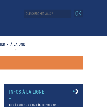
OK
IER
À LA UNE
INFOS À LA LIGNE
Lire l’océan : ce que la forme d’un...