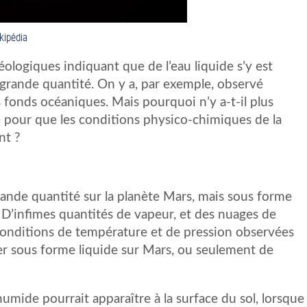
kipédia
ologiques indiquant que de l’eau liquide s’y est
grande quantité. On y a, par exemple, observé
s fonds océaniques. Mais pourquoi n’y a-t-il plus
sé pour que les conditions physico-chimiques de la
nt ?
grande quantité sur la planète Mars, mais sous forme
 D’infimes quantités de vapeur, et des nuages de
conditions de température et de pression observées
ster sous forme liquide sur Mars, ou seulement de
 humide pourrait apparaître à la surface du sol, lorsque