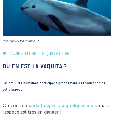
Une Vaquita / Via cestassez.fr
FAUNE & FLORE
•
26 JUILLET 2019
OÙ EN EST LA VAQUITA ?
Les activités humaines participent grandement à l'éradication de
cette espèce.
On vous en
parlait déjà il y a quelques mois
, mais
l’espèce est très en danger !