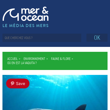
LE MÉDIA DES MERS
OK
ACCUEIL
ENVIRONNEMENT
FAUNE & FLORE
OÙ EN EST LA VAQUITA ?
Save