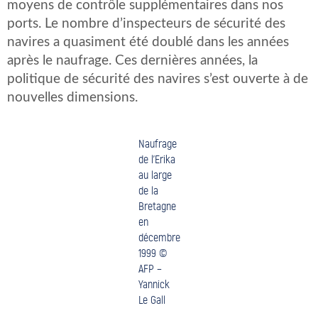
moyens de contrôle supplémentaires dans nos
ports. Le nombre d’inspecteurs de sécurité des
navires a quasiment été doublé dans les années
après le naufrage. Ces dernières années, la
politique de sécurité des navires s’est ouverte à de
nouvelles dimensions.
Naufrage
de l’Erika
au large
de la
Bretagne
en
décembre
1999 ©
AFP –
Yannick
Le Gall