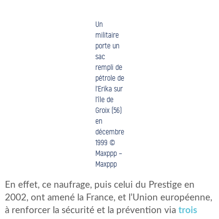
Un
militaire
porte un
sac
rempli de
pétrole de
l’Erika sur
l’île de
Groix (56)
en
décembre
1999 ©
Maxppp –
Maxppp
En effet, ce naufrage, puis celui du Prestige en
2002, ont amené la France, et l’Union européenne,
à renforcer la sécurité et la prévention via
trois