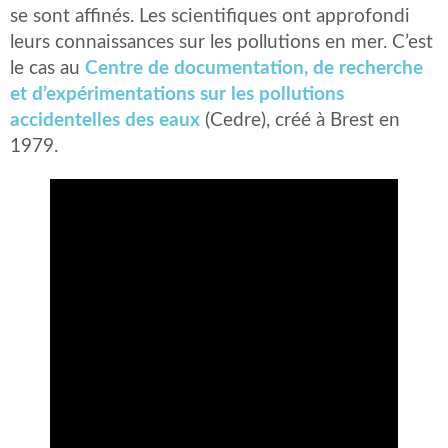
se sont affinés. Les scientifiques ont approfondi
leurs connaissances sur les pollutions en mer. C’est
le cas au
Centre de documentation, de recherche
et d’expérimentations sur les pollutions
accidentelles des eaux
(Cedre), créé à Brest en
1979.