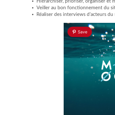
Hiérarchiser, prioriser, organiser et
Veiller au bon fonctionnement du si
Réaliser des interviews d’acteurs du
Save