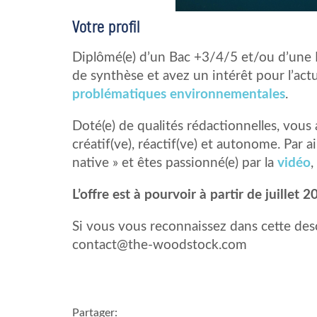
Votre profil
Diplômé(e) d’un Bac +3/4/5 et/ou d’une É
de synthèse et avez un intérêt pour l’act
problématiques environnementales
.
Doté(e) de qualités rédactionnelles, vous 
créatif(ve), réactif(ve) et autonome. Par 
native » et êtes passionné(e) par la
vidéo
,
L’offre est à pourvoir à partir de juillet 2
Si vous vous reconnaissez dans cette desc
contact@the-woodstock.com
Partager: