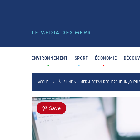
LE MÉDIA DES MERS
ENVIRONNEMENT
SPORT
ÉCONOMIE
DÉCOUV
ACCUEIL
À LA UNE
MER & OCÉAN RECHERCHE UN JOURNAL
Save