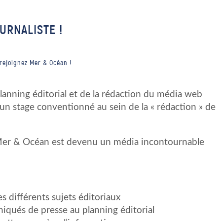
URNALISTE !
 rejoignez Mer & Océan !
planning éditorial et de la rédaction du média web
n stage conventionné au sein de la « rédaction » de
 Mer & Océan est devenu un média incontournable
les différents sujets éditoriaux
iqués de presse au planning éditorial