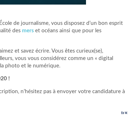
cole de journalisme, vous disposez d’un bon esprit
ualité des
mers
et océans ainsi que pour les
aimez et savez écrire. Vous êtes curieux(se),
ailleurs, vous vous considérez comme un « digital
 la photo et le numérique.
020 !
ription, n’hésitez pas à envoyer votre candidature à
Ed W.