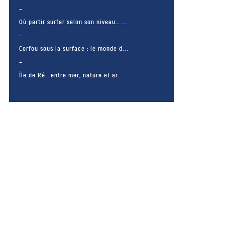
Où partir surfer selon son niveau… ...
Corfou sous la surface : le monde d...
Île de Ré : entre mer, nature et ar...
– FACEBOOK –