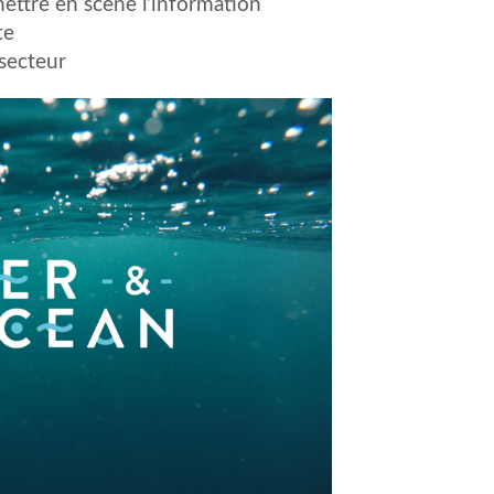
 mettre en scène l’information
te
 secteur