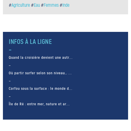
#
Agriculture
#
Eau
#
Femmes
#
Inde
INFOS À LA LIGNE
Quand la croisière devient une autr...
Où partir surfer selon son niveau… ...
Corfou sous la surface : le monde d...
Île de Ré : entre mer, nature et ar...