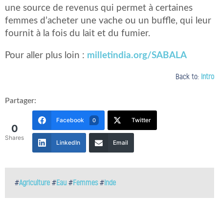
une source de revenus qui permet à certaines
femmes d’acheter une vache ou un buffle, qui leur
fournit à la fois du lait et du fumier.
Pour aller plus loin :
milletindia.org/SABALA
Back to:
Intro
Partager:
Facebook
Twitter
0
0
Shares
LinkedIn
Email
#
Agriculture
#
Eau
#
Femmes
#
Inde