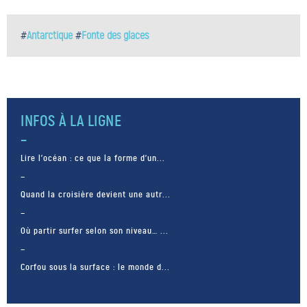
#
Antarctique
#
Fonte des glaces
INFOS À LA LIGNE
Lire l’océan : ce que la forme d’un...
Quand la croisière devient une autr...
Où partir surfer selon son niveau… ...
Corfou sous la surface : le monde d...