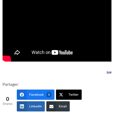
Ed.W
Partager:
Facebook
Twitter
0
0
Shares
LinkedIn
Email