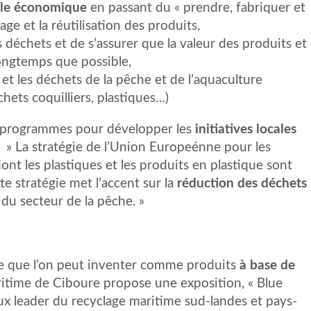
le économique
en passant du « prendre, fabriquer et
age et la réutilisation des produits,
déchets et de s’assurer que la valeur des produits et
ongtemps que possible,
et les déchets de la pêche et de l’aquaculture
hets coquilliers, plastiques…)
s programmes pour développer les
initiatives locales
 » La stratégie de l’Union Europeénne pour les
ont les plastiques et les produits en plastique sont
tte stratégie met l’accent sur la
réduction des déchets
du secteur de la pêche. »
e que l’on peut inventer comme produits
à base de
aritime de Ciboure propose une exposition, « Blue
eux leader du recyclage maritime sud-landes et pays-