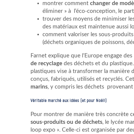
montrer comment
changer de modè
éliminer » à l’éco-conception, le part
trouver des moyens de minimiser les 
des matériaux est maintenue aussi l
comment valoriser les sous-produits 
(déchets organiques de poissons, déc
Farnet explique que l’Europe engage de
de recyclage
des déchets et du plastique.
plastiques vise à transformer la manière d
conçus, fabriqués, utilisés et recyclés. Ce
marins
, y compris les déchets provenant 
Véritable marché aux idées (et pour Noël!)
Pour montrer de manière très concrète c
sous-produits ou de déchets
, le lycée m
loop expo ». Celle-ci est organisée par d