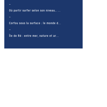
Où partir surfer selon son niveau… ...
Corfou sous la surface : le monde d...
Île de Ré : entre mer, nature et ar...
– FACEBOOK –