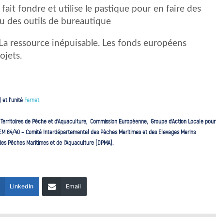
s fait fondre et utilise le pastique pour en faire des
ou des outils de bureautique
 La ressource inépuisable. Les fonds européens
ojets.
 et l’unité
Farnet.
Territoires de Pêche et d’Aquaculture, Commission Européenne, Groupe d’Action Locale pour
MEM 64/40 – Comité Interdépartemental des Pêches Maritimes et des Elevages Marins
des Pêches Maritimes et de l’Aquaculture (DPMA).
LinkedIn
Email