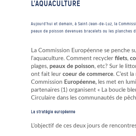
L’AQUACULTURE
Aujourd'hui et demain, à Saint-Jean-de-Luz, la Commiss
peaux de poisson devenues bracelets ou les planches d
La Commission Européenne se penche sur 
l’aquaculture. Comment recycler
filets
,
co
plages,
peaux de poisson
, etc? Sur le lit
ont fait leur
coeur de commerce
. C’est l
Commission
Européenne,
les met en lumi
partenaires (1) organisent « La boucle bl
Circulaire dans les communautés de pêch
La stratégie européenne
L’objectif de ces deux jours de rencontre