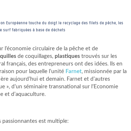
ion Européenne touche du doigt le recyclage des filets de pêche, les
e surf fabriquées à base de déchets
l’économie circulaire de la pêche et de
quilles
de coquillages,
plastiques
trouvés sur les
toral français, des entrepreneurs ont des idées. Ils en
a raison pour laquelle l’unité
Farnet
, missionnée par la
ère aujourd’hui et demain. Farnet et d’autres
eue », d’un séminaire transnational sur l’Economie
e et d’aquaculture.
s passionnantes est multiple: