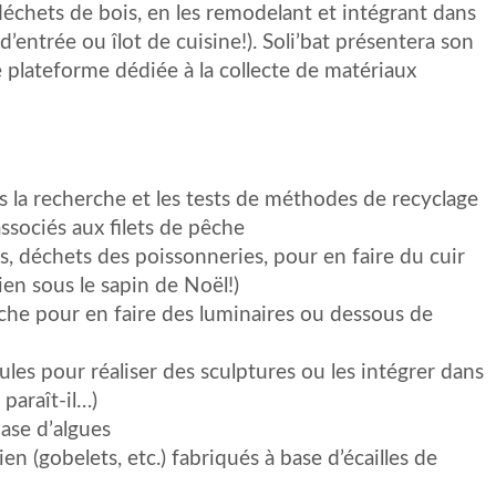
échets de bois, en les remodelant et intégrant dans
’entrée ou îlot de cuisine!). Soli’bat présentera son
 plateforme dédiée à la collecte de matériaux
ns la recherche et les tests de méthodes de recyclage
ssociés aux filets de pêche
, déchets des poissonneries, pour en faire du cuir
ien sous le sapin de Noël!)
 pêche pour en faire des luminaires ou dessous de
oules pour réaliser des sculptures ou les intégrer dans
paraît-il…)
ase d’algues
en (gobelets, etc.) fabriqués à base d’écailles de