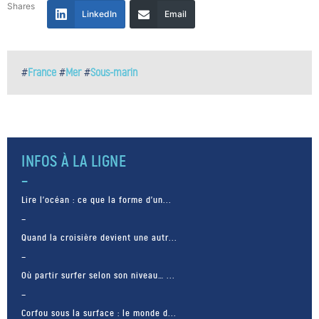
Shares
LinkedIn
Email
#
France
#
Mer
#
Sous-marin
INFOS À LA LIGNE
Lire l’océan : ce que la forme d’un...
Quand la croisière devient une autr...
Où partir surfer selon son niveau… ...
Corfou sous la surface : le monde d...