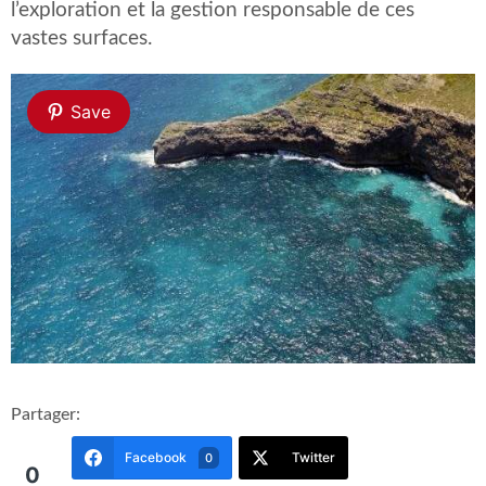
l’exploration et la gestion responsable de ces
vastes surfaces.
Save
Partager:
Facebook
Twitter
0
0