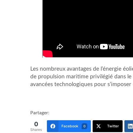
Les nombreux avantages de l’énergie éol
de propulsion maritime privilégié dans le
avancées technologiques pour s’imposer e
Partager:
0
Facebook
Twitter
0
Shares