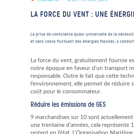
LA FORCE DU VENT : UNE ÉNERG
La prise de conscience quasi-universelle de la nécessit
et sans cesse fluctuant des énergies fossiles, a condui
La force du vent, gratuitement fournie 
notre époque en faveur d’un transport m
responsable. Outre le fait que cette tech
l’environnement, elle permet de réduire s
coût pour le consommateur.
Réduire les émissions de GES
9 marchandises sur 10 sont actuellement 
une trentaine d’années, cela représente 17
restent en l’état. L’Organisation Maritime