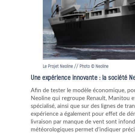
Le Projet Neoline // Photo © Neoline
Une expérience innovante : la société N
Afin de tester le modèle économique, pour
Neoline qui regroupe Renault, Manitou et
spécialisé, ainsi que sur des lignes de t
expérience a également pour effet de démo
livraison par manque de vent sont infondé
météorologiques permet d’indiquer précis