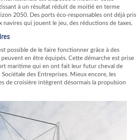
issant à un résultat réduit de moitié en terme
orizon 2050. Des ports éco-responsables ont déjà pris
 navires qui jouent le jeu, des réductions de taxes.
vires
est possible de le faire fonctionner grâce à des
s peuvent en être équipés. Cette démarche est prise
t maritime qui en ont fait leur futur cheval de
té Sociétale des Entreprises. Mieux encore, les
es de croisière intègrent désormais la propulsion