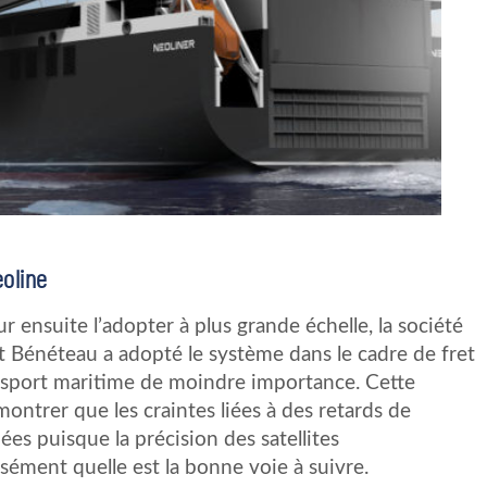
eoline
 ensuite l’adopter à plus grande échelle, la société
 Bénéteau a adopté le système dans le cadre de fret
ransport maritime de moindre importance. Cette
ntrer que les craintes liées à des retards de
es puisque la précision des satellites
ément quelle est la bonne voie à suivre.