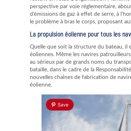
perspective par voie réglementaire, about
d’émissions de gaz à effet de serre, à l’h
le problème à bras le corps, proposant aux
La propulsion éolienne pour tous les na
Quelle que soit la structure du bateau, il 
éoliennes. Même les navires patrouilleur
au sérieux par de grands noms du transpor
bataille, dans le cadre de la Responsabili
nouvelles chaînes de fabrication de navir
éolienne.
Save