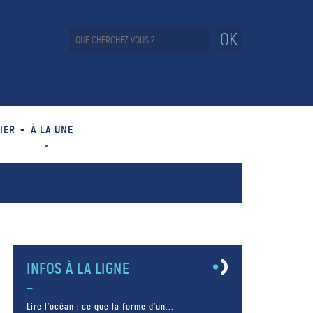
OK
IER
À LA UNE
INFOS À LA LIGNE
Lire l’océan : ce que la forme d’un...