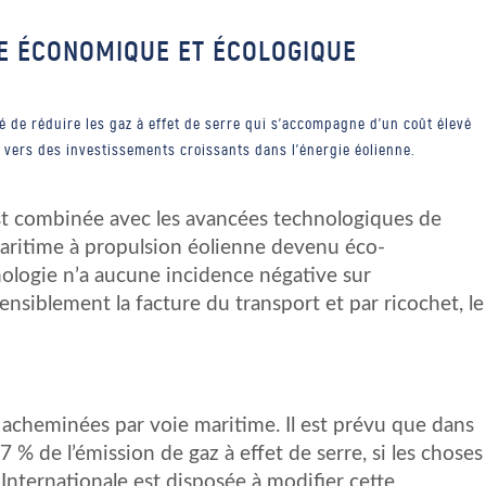
IE ÉCONOMIQUE ET ÉCOLOGIQUE
é de réduire les gaz à effet de serre qui s'accompagne d'un coût élevé
t vers des investissements croissants dans l'énergie éolienne.
est combinée avec les avancées technologiques de
aritime à propulsion éolienne devenu éco-
nologie n’a aucune incidence négative sur
ensiblement la facture du transport et par ricochet, le
acheminées par voie maritime. Il est prévu que dans
 % de l’émission de gaz à effet de serre, si les choses
 Internationale est disposée à modifier cette