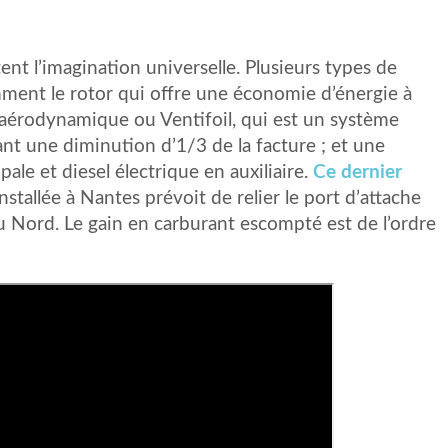
tent l’imagination universelle. Plusieurs types de
ment le rotor qui offre une économie d’énergie à
 aérodynamique ou Ventifoil, qui est un système
nt une diminution d’1/3 de la facture ; et une
le et diesel électrique en auxiliaire.
Ce dernier
stallée à Nantes prévoit de relier le port d’attache
 Nord. Le gain en carburant escompté est de l’ordre