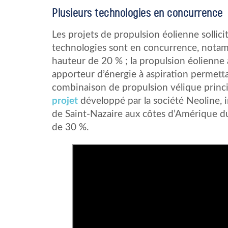
Plusieurs technologies en concurrence
Les projets de propulsion éolienne sollici
technologies sont en concurrence, notam
hauteur de 20 % ; la propulsion éolienne
apporteur d’énergie à aspiration permetta
combinaison de propulsion vélique principa
projet
développé par la société Neoline, in
de Saint-Nazaire aux côtes d’Amérique du
de 30 %.