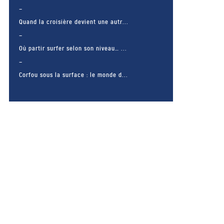
Quand la croisière devient une autr...
Où partir surfer selon son niveau… ...
Corfou sous la surface : le monde d...
– FACEBOOK –