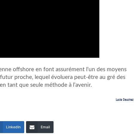
ienne offshore en font assurément l’un des moyens
 futur proche, lequel évoluera peut-être au gré des
n tant que seule méthode à l’avenir.
Lucie Dauchez
LinkedIn
Email